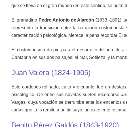
que se lleva en el gran mundo (en este sentido, se nutre d
El granadino
Pedro Antonio de Alarcón
(1833¬1891) luc
representa la transición entre la narración costumbrista
caracterización psicológica. Merece la pena recordar El s
El costumbrismo da pie para el desarrollo de una literat
Cantabria en sus dos paisajes: el mar, Sotileza, y la mo
Juan Valera (1824-1905)
Este cordobés refinado, culto y elegante, fue un destaca
psicológico. De entre sus novelas suelen recordarse
Ju
Vargas, cuya vocación se derrumba ante los encantos de l
cartas que Luis remite a un tío suyo, un excelente recurso
Benito Pérez Galdós (1843-1920)