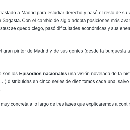
asladó a Madrid para estudiar derecho y pasó el resto de su v
 con Sagasta. Con el cambio de siglo adopta posiciones más ava
 tristes: se quedó ciego, pasó dificultades económicas y sus en
el gran pintor de Madrid y de sus gentes (desde la burguesía a 
o son los
Episodios nacionales
una visión novelada de la his
ca…
) distribuidas en cinco series de diez tomos cada una, salvo 
.
 muy concreta a lo largo de tres fases que explicaremos a conti