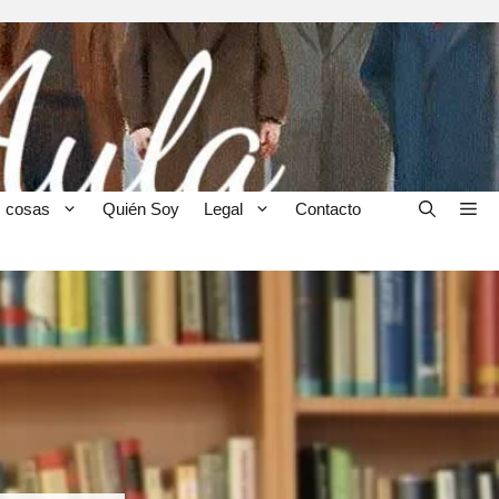
 cosas
Quién Soy
Legal
Contacto