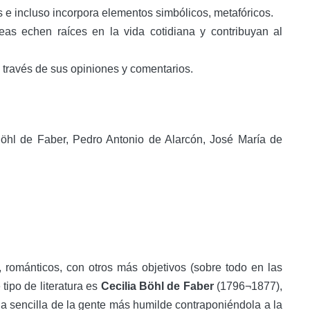
s e incluso incorpora elementos simbólicos, metafóricos.
eas echen raíces en la vida cotidiana y contribuyan al
 a través de sus opiniones y comentarios.
öhl de Faber, Pedro Antonio de Alarcón, José María de
románticos, con otros más objetivos (sobre todo en las
tipo de literatura es
Cecilia Böhl de Faber
(1796¬1877),
a sencilla de la gente más humilde contraponiéndola a la