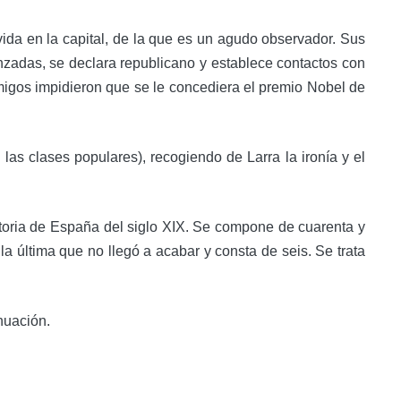
ida en la capital, de la que es un agudo observador. Sus
nzadas, se declara republicano y establece contactos con
emigos impidieron que se le concediera el premio Nobel de
las clases populares), recogiendo de Larra la ironía y el
toria de España del siglo XIX. Se compone de cuarenta y
la última que no llegó a acabar y consta de seis. Se trata
nuación.