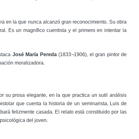
tura en la que nunca alcanzó gran reconocimiento. Su obra
al. Es un magnífico cuentista y el primero en intentar la
estaca
José María Pereda
(1833¬1906), el gran pintor de
upación moralizadora.
r su prosa elegante, en la que practica un sutil análisis
istolar que cuenta la historia de un seminarista, Luis de
ará felizmente casada. El relato está constituido por las
 psicológica del joven.