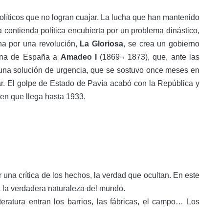
olíticos que no logran cuajar. La lucha que han mantenido
 contienda política encubierta por un problema dinástico,
eina por una revolución,
La Gloriosa
, se crea un gobierno
orona de España a
Amadeo I
(1869¬ 1873), que, ante las
una solución de urgencia, que se sostuvo once meses en
lar. El golpe de Estado de Pavía acabó con la República y
den que llega hasta 1933.
 una crítica de los hechos, la verdad que ocultan. En este
ia la verdadera naturaleza del mundo.
eratura entran los barrios, las fábricas, el campo… Los