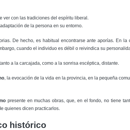
 ver con las tradiciones del espíritu liberal.
inadaptación de la persona en su entorno.
rias. De hecho, es habitual encontrarse ante aporías. En la c
 embargo, cuando el individuo es débil o reivindica su personal
 tanto a la carcajada, como a la sonrisa escéptica, distante.
mo
, la evocación de la vida en la provincia, en la pequeña comu
smo
presente en muchas obras, que, en el fondo, no tiene tant
e quienes dicen practicarlos.
o histórico