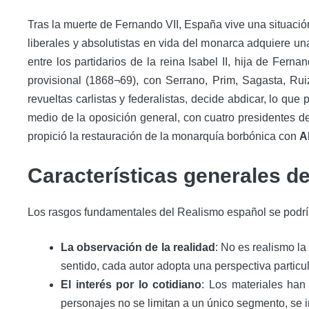
Tras la muerte de Fernando VII, España vive una situació
liberales y absolutistas en vida del monarca adquiere u
entre los partidarios de la reina Isabel II, hija de Fern
provisional (1868¬69), con Serrano, Prim, Sagasta, Rui
revueltas carlistas y federalistas, decide abdicar, lo que
medio de la oposición general, con cuatro presidentes de
propició la restauración de la monarquía borbónica con
A
Características generales de 
Los rasgos fundamentales del Realismo español se podrían
La observación de la realidad
: No es realismo la
sentido, cada autor adopta una perspectiva particul
El interés por lo cotidiano
: Los materiales han
personajes no se limitan a un único segmento, se i