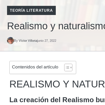
TEORÍA LITERATURA
Realismo y naturalis
By
Víctor Villoria
junio 27, 2022
Contenidos del artículo
REALISMO Y NATUR
La creación del Realismo b