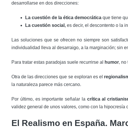
desarrollarse en dos direcciones:
La cuestión de la ética democrática
que tiene que
La cuestión social,
es decir, el descontento o la 
Las soluciones que se ofrecen no siempre son satisfacto
individualidad lleva al desarraigo, a la marginación; sin
Para tratar estas paradojas suele recurrirse al
humor
, no
Otra de las direcciones que se exploran es el
regionalis
la naturaleza parece más cercano.
Por último, es importante señalar la
crítica al cristiani
validez general de unos valores, como con la hipocresía d
El Realismo en España. Marc