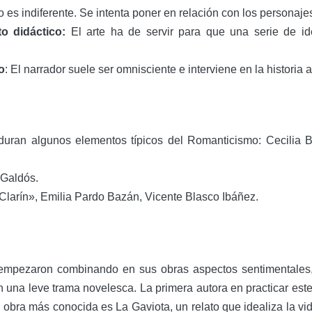
 es indiferente. Se intenta poner en relación con los personaje
o didáctico:
El arte ha de servir para que una serie de id
o
: El narrador suele ser omnisciente e interviene en la historia
uran algunos elementos típicos del Romanticismo: Cecilia B
 Galdós.
Clarín», Emilia Pardo Bazán, Vicente Blasco Ibáñez.
empezaron combinando en sus obras aspectos sentimentales, 
una leve trama novelesca. La primera autora en practicar este 
obra más conocida es La Gaviota, un relato que idealiza la vid