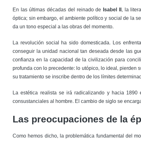
En las últimas décadas del reinado de
Isabel II
, la lit
óptica; sin embargo, el ambiente político y social de la s
da un tono especial a las obras del momento.
La revolución social ha sido domesticada. Los enfrent
conseguir la unidad nacional tan deseada desde las gu
confianza en la capacidad de la civilización para conci
profunda con lo precedente: lo utópico, lo ideal, pierden 
su tratamiento se inscribe dentro de los límites determina
La estética realista se irá radicalizando y hacia 1890
consustanciales al hombre. El cambio de siglo se encargar
Las preocupaciones de la é
Como hemos dicho, la problemática fundamental del moment