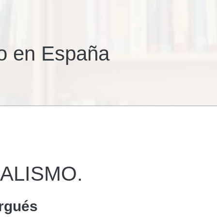
mo en España
ALISMO.
urgués