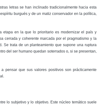
estras letras se han inclinado tradicionalmente hacia esta
 espíritu burgués y de un matiz conservador en la política,
etapa en la que lo prioritario es modernizar el país y
apa cerrada y coherente marcada por el pragmatismo y la
dad. Se trata de un planteamiento que supone una ruptura
dentro del ser humano quedan soterrados o, si se presentan,
a pensar que sus valores positivos son prácticamente
al.
re lo subjetivo y lo objetivo. Este núcleo temático suele