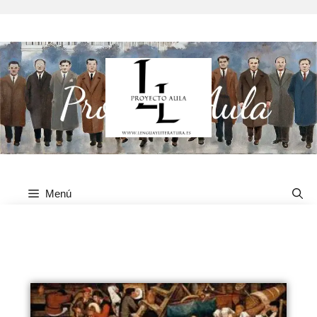
Menú
Edad Media. Poesía