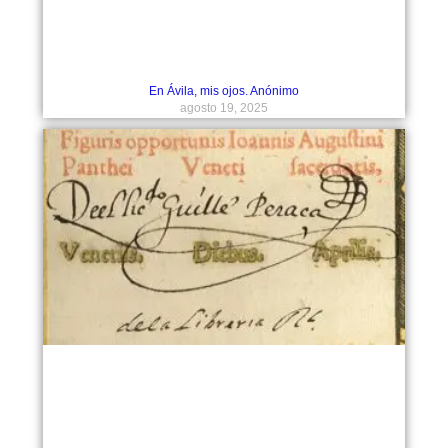
En Ávila, mis ojos. Anónimo
agosto 19, 2025