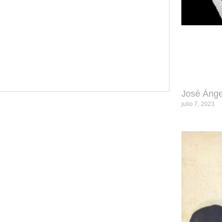
José Ánge
julio 7, 2023