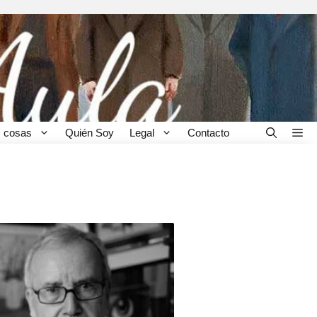
 cosas
Quién Soy
Legal
Contacto