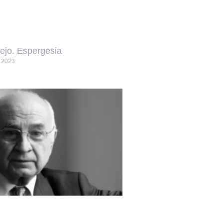
lejo. Espergesia
, 2023