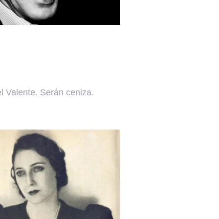
l Valente. Serán ceniza.