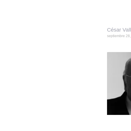
César Val
septiembre 28