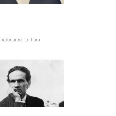
Ibarbourou. La hora