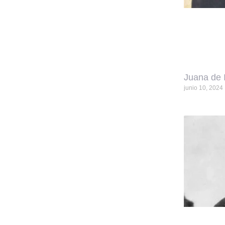
Juana de 
junio 10, 2024