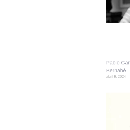
Pablo Gar
Bernabé.
abril 9, 2024