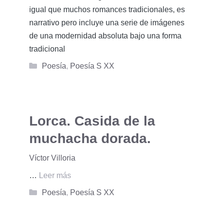
igual que muchos romances tradicionales, es
narrativo pero incluye una serie de imágenes
de una modernidad absoluta bajo una forma
tradicional
Categorías
Poesía
,
Poesía S XX
Lorca. Casida de la
muchacha dorada.
Víctor Villoria
…
Leer más
Categorías
Poesía
,
Poesía S XX