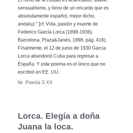
sensualísimo, y lleno de un encanto que es
absolutamente español, mejor dicho,
andaluz.” [cf. Vida, pasión y muerte de
Federico García Lorca (1898-1936).
Barcelona, Plaza&Janés, 1998, pág. 416).
Finalmente, el 12 de junio de 1930 Garcia
Lorca abandonó Cuba para regresar a
España. Y este poema es el único que no
escribió en EE. UU.
Categorías
Poesía S XX
Lorca. Elegía a doña
Juana la loca.