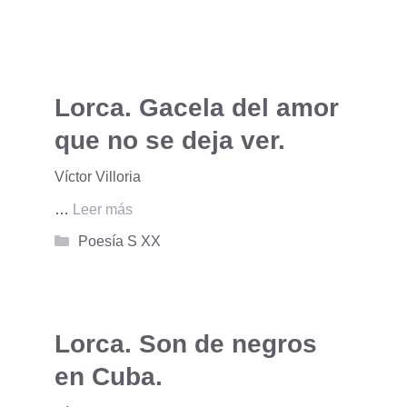
Lorca. Gacela del amor
que no se deja ver.
Víctor Villoria
…
Leer más
Categorías
Poesía S XX
Lorca. Son de negros
en Cuba.