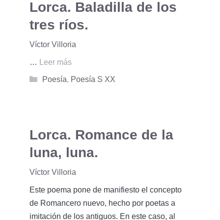
Lorca. Baladilla de los
tres ríos.
Víctor Villoria
…
Leer más
Categorías
Poesía
,
Poesía S XX
Lorca. Romance de la
luna, luna.
Víctor Villoria
Este poema pone de manifiesto el concepto
de Romancero nuevo, hecho por poetas a
imitación de los antiguos. En este caso, al