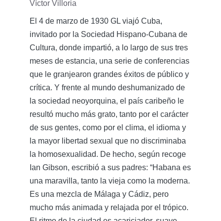
Víctor Villoria
El 4 de marzo de 1930 GL viajó Cuba,
invitado por la Sociedad Hispano-Cubana de
Cultura, donde impartió, a lo largo de sus tres
meses de estancia, una serie de conferencias
que le granjearon grandes éxitos de público y
crítica. Y frente al mundo deshumanizado de
la sociedad neoyorquina, el país caribeño le
resultó mucho más grato, tanto por el carácter
de sus gentes, como por el clima, el idioma y
la mayor libertad sexual que no discriminaba
la homosexualidad. De hecho, según recoge
Ian Gibson, escribió a sus padres: “Habana es
una maravilla, tanto la vieja como la moderna.
Es una mezcla de Málaga y Cádiz, pero
mucho más animada y relajada por el trópico.
El ritmo de la ciudad es acariciador, suave,