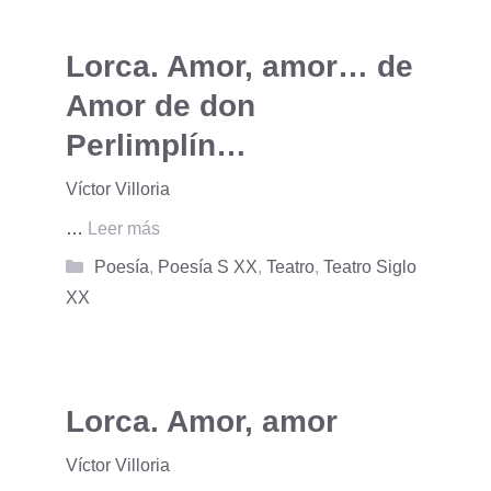
Lorca. Amor, amor… de
Amor de don
Perlimplín…
Víctor Villoria
…
Leer más
Categorías
Poesía
,
Poesía S XX
,
Teatro
,
Teatro Siglo
XX
Lorca. Amor, amor
Víctor Villoria