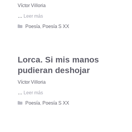
Víctor Villoria
…
Leer más
Categorías
Poesía
,
Poesía S XX
Lorca. Si mis manos
pudieran deshojar
Víctor Villoria
…
Leer más
Categorías
Poesía
,
Poesía S XX