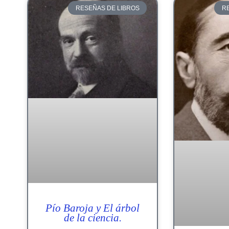
RESEÑAS DE LIBROS
R
Pío Baroja y El árbol
de la ciencia.