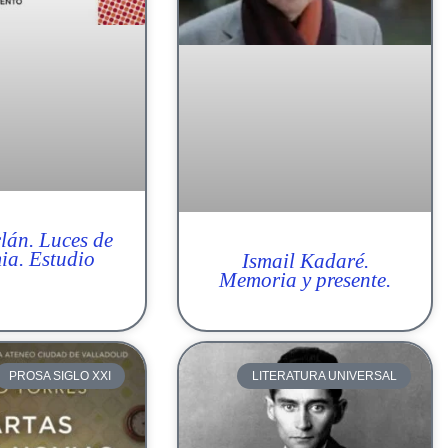
clán. Luces de
a. Estudio
Ismail Kadaré.
Memoria y presente.
PROSA SIGLO XXI
LITERATURA UNIVERSAL