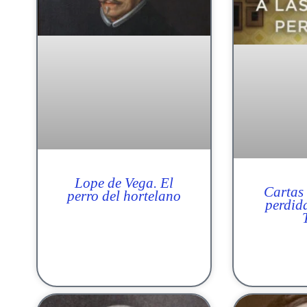
Lope de Vega. El
Cartas 
perro del hortelano
perdid