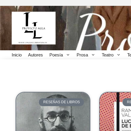
Inicio
Autores
Poesía
Prosa
Teatro
T
Reseñas de libros
RESEÑAS DE LIBROS
R