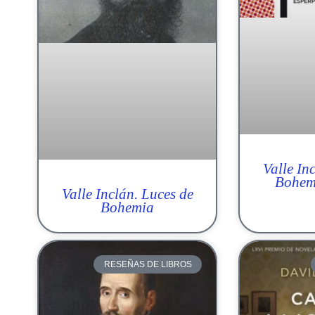
Valle In
Bohemi
Valle Inclán. Luces de
Bohemia
RESEÑAS DE LIBROS