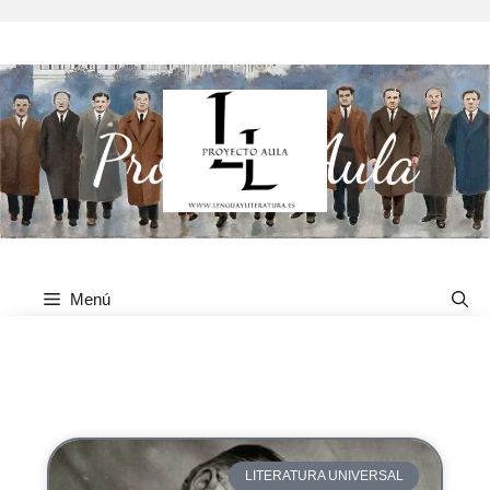
Menú
Literatura universal
LITERATURA UNIVERSAL