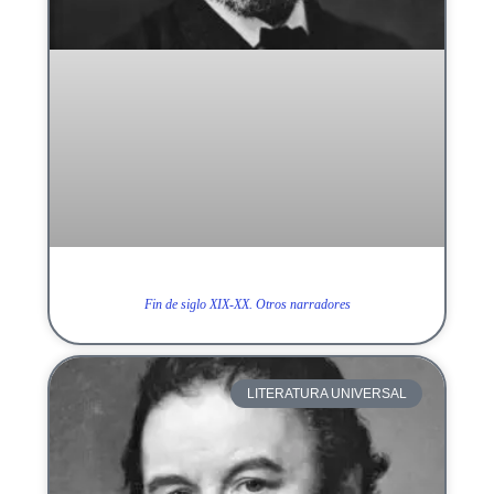
Fin de siglo XIX-XX. Otros narradores
LITERATURA UNIVERSAL