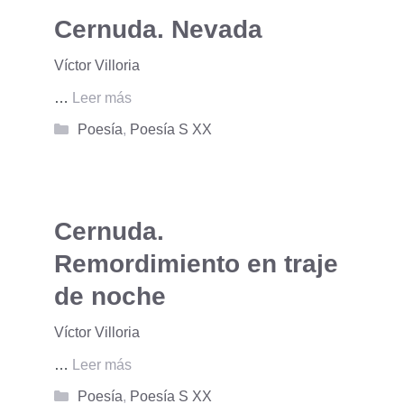
Cernuda. Nevada
Víctor Villoria
…
Leer más
Categorías
Poesía
,
Poesía S XX
Cernuda.
Remordimiento en traje
de noche
Víctor Villoria
…
Leer más
Categorías
Poesía
,
Poesía S XX