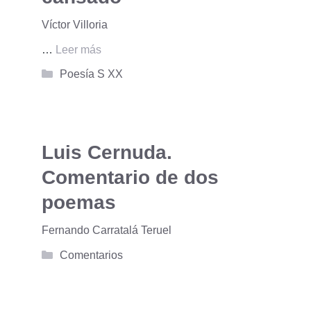
Víctor Villoria
…
Leer más
Categorías
Poesía S XX
Luis Cernuda.
Comentario de dos
poemas
Fernando Carratalá Teruel
Categorías
Comentarios