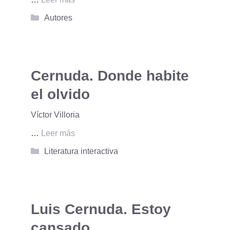
Categorías
Autores
Cernuda. Donde habite
el olvido
Víctor Villoria
…
Leer más
Categorías
Literatura interactiva
Luis Cernuda. Estoy
cansado