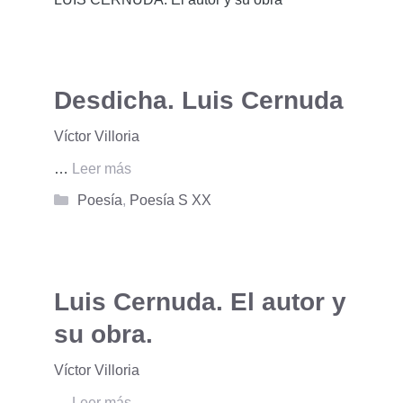
Desdicha. Luis Cernuda
Víctor Villoria
…
Leer más
Categorías
Poesía
,
Poesía S XX
Luis Cernuda. El autor y
su obra.
Víctor Villoria
…
Leer más