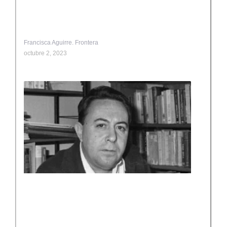
Francisca Aguirre. Frontera
octubre 2, 2023