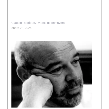
Claudio Rodríguez. Viento de primavera
enero 23, 2025