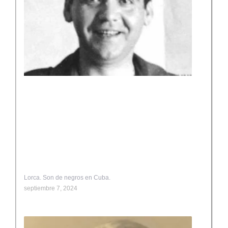
Lorca. Son de negros en Cuba.
septiembre 7, 2024