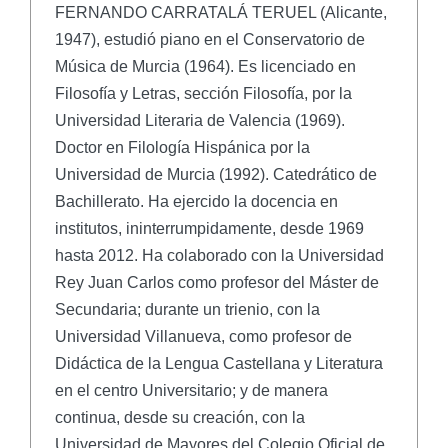
FERNANDO CARRATALÁ TERUEL (Alicante,
1947), estudió piano en el Conservatorio de
Música de Murcia (1964). Es licenciado en
Filosofía y Letras, sección Filosofía, por la
Universidad Literaria de Valencia (1969).
Doctor en Filología Hispánica por la
Universidad de Murcia (1992). Catedrático de
Bachillerato. Ha ejercido la docencia en
institutos, ininterrumpidamente, desde 1969
hasta 2012. Ha colaborado con la Universidad
Rey Juan Carlos como profesor del Máster de
Secundaria; durante un trienio, con la
Universidad Villanueva, como profesor de
Didáctica de la Lengua Castellana y Literatura
en el centro Universitario; y de manera
continua, desde su creación, con la
Universidad de Mayores del Colegio Oficial de