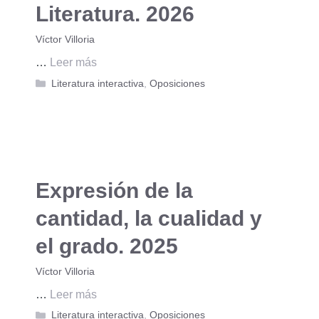
Literatura. 2026
Víctor Villoria
…
Leer más
Categorías
Literatura interactiva
,
Oposiciones
Expresión de la
cantidad, la cualidad y
el grado. 2025
Víctor Villoria
…
Leer más
Categorías
Literatura interactiva
,
Oposiciones