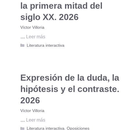
la primera mitad del
siglo XX. 2026
Víctor Villoria
…
Leer más
Categorías
Literatura interactiva
Expresión de la duda, la
hipótesis y el contraste.
2026
Víctor Villoria
…
Leer más
Categorías
Literatura interactiva
,
Oposiciones