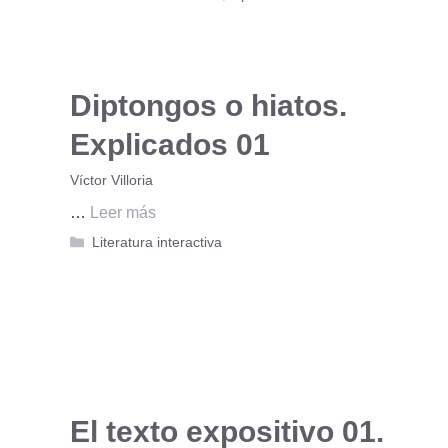
Diptongos o hiatos.
Explicados 01
Víctor Villoria
…
Leer más
Categorías
Literatura interactiva
El texto expositivo 01.