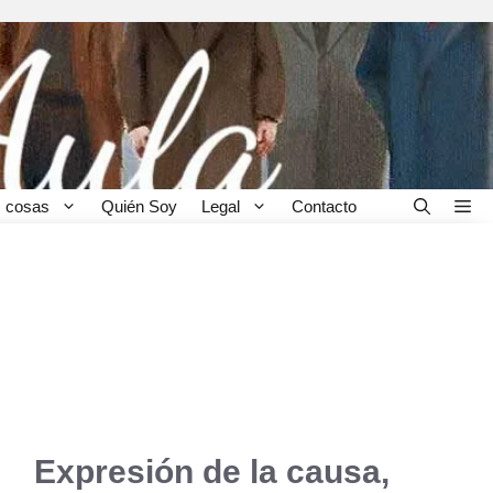
 cosas
Quién Soy
Legal
Contacto
Expresión de la causa,