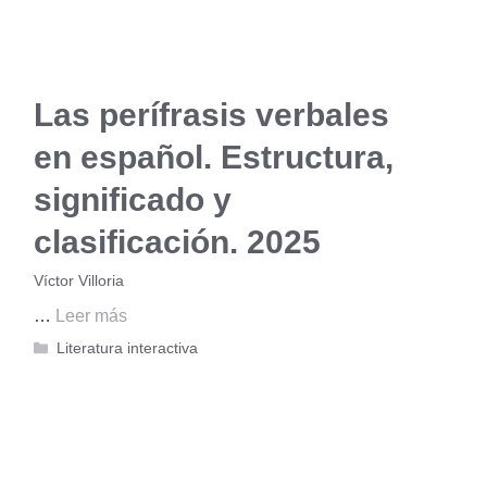
Las perífrasis verbales
en español. Estructura,
significado y
clasificación. 2025
Víctor Villoria
…
Leer más
Categorías
Literatura interactiva