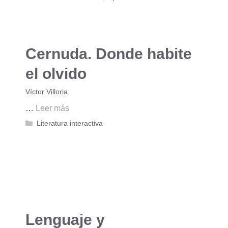
Cernuda. Donde habite
el olvido
Víctor Villoria
…
Leer más
Categorías
Literatura interactiva
Lenguaje y