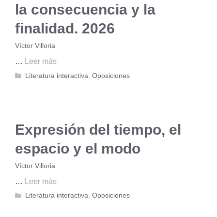
la consecuencia y la
finalidad. 2026
Víctor Villoria
…
Leer más
Categorías
Literatura interactiva
,
Oposiciones
Expresión del tiempo, el
espacio y el modo
Víctor Villoria
…
Leer más
Categorías
Literatura interactiva
,
Oposiciones