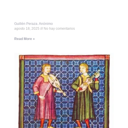
Guillén Peraza. Anónimo
agosto 18, 2025
No hay comentarios
Read More »