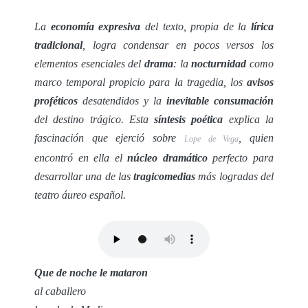
La
economía expresiva
del texto, propia de la
lírica
tradicional
, logra condensar en pocos versos los
elementos esenciales del
drama
: la
nocturnidad
como
marco temporal propicio para la tragedia, los
avisos
proféticos
desatendidos y la
inevitable consumación
del destino trágico. Esta
síntesis poética
explica la
fascinación que ejerció sobre
, quien
Lope de Vega
encontró en ella el
núcleo dramático
perfecto para
desarrollar una de las
tragicomedias
más logradas del
teatro áureo español.
Que de noche le mataron
al caballero