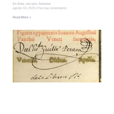
En Ávila, mis ojos. Anónimo
agosto 19, 2025
No hay comentarios
Read More »