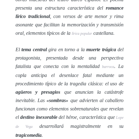
presenta una estructura característica del
romance
lírico tradicional
, con versos de arte menor y rima
asonante que facilitan la memorización y transmisión
oral, elementos típicos de la
castellana.
lírica popular
El
tema central
gira en torno a la
muerte trágica
del
protagonista, presentada desde una perspectiva
fatalista que conecta con la mentalidad
. La
barroca
copla anticipa el desenlace fatal mediante un
procedimiento típico de la tragedia clásica: el uso de
agüeros y presagios
que anuncian la catástrofe
inevitable. Las
«sombras»
que advierten al caballero
funcionan como elementos sobrenaturales que revelan
el
destino inexorable
del héroe, característica que
Lope
desarrollará magistralmente en su
de Vega
tragicomedia
.