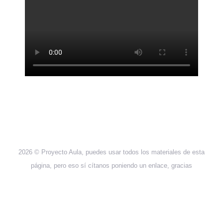
2026 © Proyecto Aula, puedes usar todos los materiales de esta
página, pero eso sí cítanos poniendo un enlace, gracias