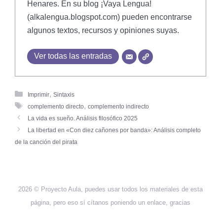
Henares. En su blog ¡Vaya Lengua!
(alkalengua.blogspot.com) pueden encontrarse
algunos textos, recursos y opiniones suyas.
Ver todas las entradas
,
Imprimir
Sintaxis
,
complemento directo
complemento indirecto
La vida es sueño. Análisis filosófico 2025
La libertad en «Con diez cañones por banda»: Análisis completo
de la canción del pirata
2026 © Proyecto Aula, puedes usar todos los materiales de esta
página, pero eso sí cítanos poniendo un enlace, gracias