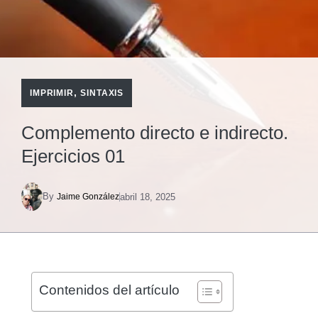
,
IMPRIMIR
SINTAXIS
Complemento directo e indirecto.
Ejercicios 01
By
abril 18, 2025
Jaime González
Contenidos del artículo