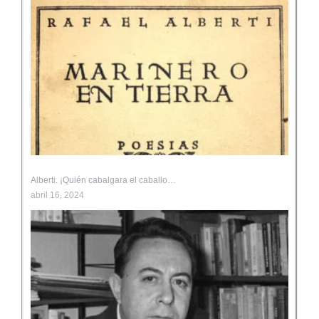
Alberti. ¡Quién cabalgara el caballo…
abril 16, 2024