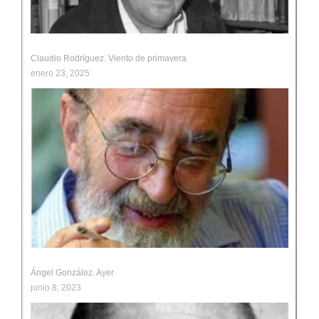
Claudio Rodríguez. Viento de primavera
enero 23, 2025
Ángel González. Ayer
junio 8, 2023