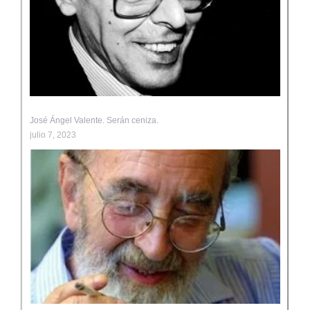
José Ángel Valente. Serán ceniza.
julio 7, 2023