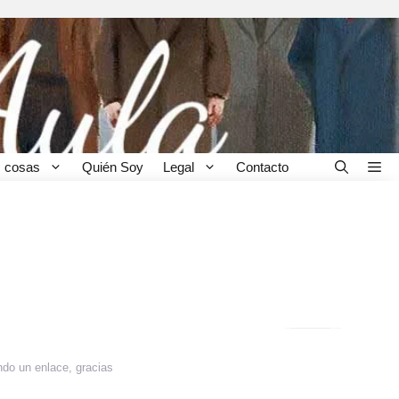
 cosas
Quién Soy
Legal
Contacto
ndo un enlace, gracias