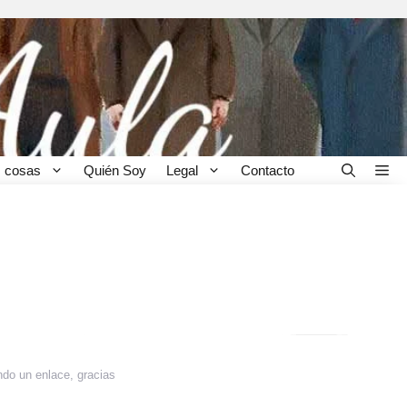
 cosas
Quién Soy
Legal
Contacto
ndo un enlace, gracias