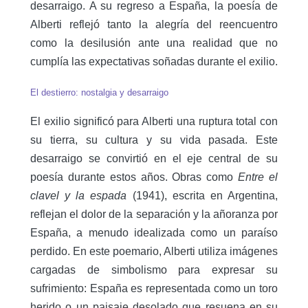
desarraigo. A su regreso a España, la poesía de
Alberti reflejó tanto la alegría del reencuentro
como la desilusión ante una realidad que no
cumplía las expectativas soñadas durante el exilio.
El destierro: nostalgia y desarraigo
El exilio significó para Alberti una ruptura total con
su tierra, su cultura y su vida pasada. Este
desarraigo se convirtió en el eje central de su
poesía durante estos años. Obras como
Entre el
clavel y la espada
(1941), escrita en Argentina,
reflejan el dolor de la separación y la añoranza por
España, a menudo idealizada como un paraíso
perdido. En este poemario, Alberti utiliza imágenes
cargadas de simbolismo para expresar su
sufrimiento: España es representada como un toro
herido o un paisaje desolado que resuena en su