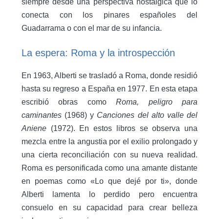
siempre desde una perspectiva nostálgica que lo
conecta con los pinares españoles del
Guadarrama o con el mar de su infancia.
La espera: Roma y la introspección
En 1963, Alberti se trasladó a Roma, donde residió
hasta su regreso a España en 1977. En esta etapa
escribió obras como
Roma, peligro para
caminantes
(1968) y
Canciones del alto valle del
Aniene
(1972). En estos libros se observa una
mezcla entre la angustia por el exilio prolongado y
una cierta reconciliación con su nueva realidad.
Roma es personificada como una amante distante
en poemas como «Lo que dejé por ti», donde
Alberti lamenta lo perdido pero encuentra
consuelo en su capacidad para crear belleza