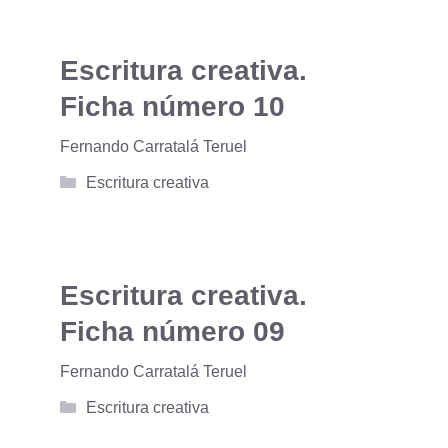
Escritura creativa.
Ficha número 10
Fernando Carratalá Teruel
Categorías
Escritura creativa
Escritura creativa.
Ficha número 09
Fernando Carratalá Teruel
Categorías
Escritura creativa