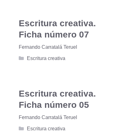
Escritura creativa.
Ficha número 07
Fernando Carratalá Teruel
Categorías
Escritura creativa
Escritura creativa.
Ficha número 05
Fernando Carratalá Teruel
Categorías
Escritura creativa