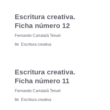
Escritura creativa.
Ficha número 12
Fernando Carratalá Teruel
Categorías
Escritura creativa
Escritura creativa.
Ficha número 11
Fernando Carratalá Teruel
Categorías
Escritura creativa