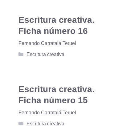
Escritura creativa.
Ficha número 16
Fernando Carratalá Teruel
Categorías
Escritura creativa
Escritura creativa.
Ficha número 15
Fernando Carratalá Teruel
Categorías
Escritura creativa