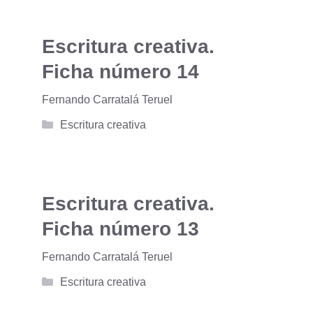
Escritura creativa.
Ficha número 14
Fernando Carratalá Teruel
Categorías
Escritura creativa
Escritura creativa.
Ficha número 13
Fernando Carratalá Teruel
Categorías
Escritura creativa