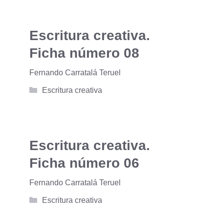
Escritura creativa.
Ficha número 08
Fernando Carratalá Teruel
Categorías
Escritura creativa
Escritura creativa.
Ficha número 06
Fernando Carratalá Teruel
Categorías
Escritura creativa