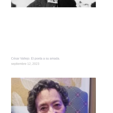
César Vallejo. El poeta a su amada.
septiembre 12, 2023