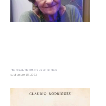
Francisca Aguirre. No os confundáis
septiembre 15, 2023