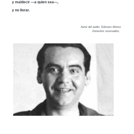
y maldecir —a quien sea—,
y no llorar.
Autor del audio: Dámaso Alonso
Derechos reservados.