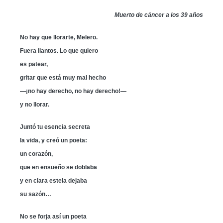
Muerto de cáncer a los 39 años
No hay que llorarte, Melero.
Fuera llantos. Lo que quiero
es patear,
gritar que está muy mal hecho
—¡no hay derecho, no hay derecho!—
y no llorar.
Juntó tu esencia secreta
la vida, y creó un poeta:
un corazón,
que en ensueño se doblaba
y en clara estela dejaba
su sazón…
No se forja así un poeta