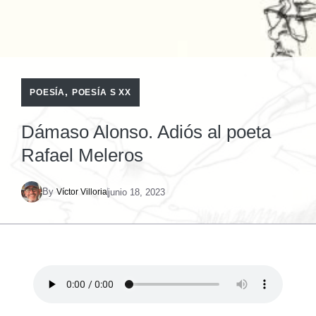
,
POESÍA
POESÍA S XX
Dámaso Alonso. Adiós al poeta
Rafael Meleros
By
junio 18, 2023
Víctor Villoria