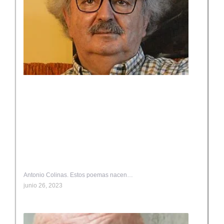
Antonio Colinas. Estos poemas nacen…
junio 26, 2023