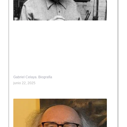
Gabriel Celaya. Biografía
junio 22, 2025