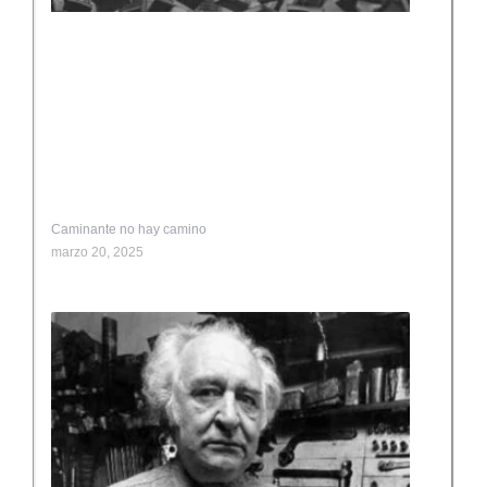
Caminante no hay camino
marzo 20, 2025