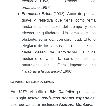
elemental
(1962),
Tratado de
urbanismo
(1967).
Francisco Brines
(1932). Autor de poesía
grave y reflexiva que tiene como tema
fundamental el paso del tiempo y sus
efectos aniquiladores. Un tema que, no
obstante, se enfoca con serenidad. El tono
elegíaco de los versos es compatible con
fuerte deseo de aprovechar la vida
mediante el amor, la comunión con la
naturaleza, etc… Obra importante es
Palabras a la oscuridad
(1966).
LA POESÍA DE LOS NOVÍSIMOS.
En
1970
el crítico
JMª Castellet
publica la
antología
Nueve novísimos poetas españoles
.
Los poetas aquí incluidos(
Vázquez Montalván
,