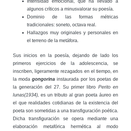
Intensidad emocional, que ha llevado a
algunos críticos a minusvalorar su poesía.
Dominio de las formas métricas
tradicionales: soneto, octava real.
Hallazgos muy originales y personales en
el terreno de la metáfora.
Sus inicios en la poesía, dejando de lado los
primeros ejercicios de la adolescencia, se
inscriben, ligeramente rezagados en el tiempo, en
la moda
gongorina
instaurada por los poetas de
la generación del 27. Su primer libro
Perito en
lunas(1934),
es un tributo al gran poeta áureo en
el que realidades cotidianas de la existencia del
poeta son sometidas a una transfiguración poética.
Dicha transfiguración se opera mediante una
elaboración metafórica hermética al modo