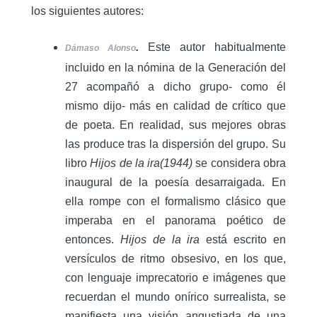
los siguientes autores:
.
Este autor habitualmente
Dámaso Alonso
incluido en la nómina de la Generación del
27 acompañó a dicho grupo- como él
mismo dijo- más en calidad de crítico que
de poeta. En realidad, sus mejores obras
las produce tras la dispersión del grupo. Su
libro
Hijos de la ira(1944)
se considera obra
inaugural de la poesía desarraigada. En
ella rompe con el formalismo clásico que
imperaba en el panorama poético de
entonces.
Hijos de la ira
está escrito en
versículos de ritmo obsesivo, en los que,
con lenguaje imprecatorio e imágenes que
recuerdan el mundo onírico surrealista, se
manifiesta una visión angustiada de una