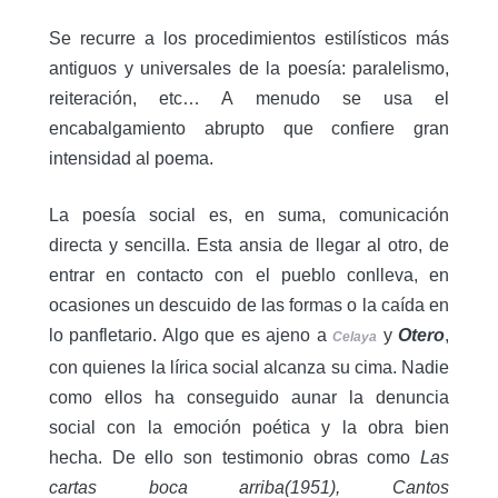
Se recurre a los procedimientos estilísticos más
antiguos y universales de la poesía: paralelismo,
reiteración, etc… A menudo se usa el
encabalgamiento abrupto que confiere gran
intensidad al poema.
La poesía social es, en suma, comunicación
directa y sencilla. Esta ansia de llegar al otro, de
entrar en contacto con el pueblo conlleva, en
ocasiones un descuido de las formas o la caída en
lo panfletario. Algo que es ajeno a
y
Otero
,
Celaya
con quienes la lírica social alcanza su cima. Nadie
como ellos ha conseguido aunar la denuncia
social con la emoción poética y la obra bien
hecha. De ello son testimonio obras como
Las
cartas boca arriba(1951), Cantos