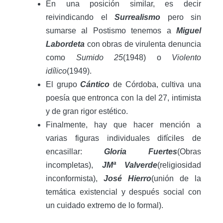
En una posición similar, es decir
reivindicando el
Surrealismo
pero sin
sumarse al Postismo tenemos a
Miguel
Labordeta
con obras de virulenta denuncia
como
Sumido 25
(1948) o
Violento
idílico
(1949).
El grupo
Cántico
de Córdoba, cultiva una
poesía que entronca con la del 27, intimista
y de gran rigor estético.
Finalmente, hay que hacer mención a
varias figuras individuales difíciles de
encasillar:
Gloria Fuertes
(Obras
incompletas),
JMª Valverde
(religiosidad
inconformista),
José Hierro
(unión de la
temática existencial y después social con
un cuidado extremo de lo formal).