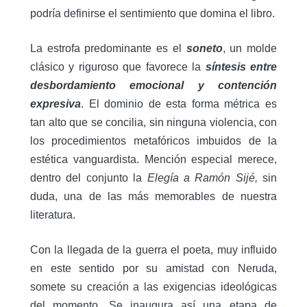
podría definirse el sentimiento que domina el libro.
La estrofa predominante es el
soneto
, un molde
clásico y riguroso que favorece la
síntesis entre
desbordamiento emocional y contención
expresiva
. El dominio de esta forma métrica es
tan alto que se concilia, sin ninguna violencia, con
los procedimientos metafóricos imbuidos de la
estética vanguardista. Mención especial merece,
dentro del conjunto la
Elegía a Ramón Sijé,
sin
duda, una de las más memorables de nuestra
literatura.
Con la llegada de la guerra el poeta, muy influido
en este sentido por su amistad con Neruda,
somete su creación a las exigencias ideológicas
del momento. Se inaugura así una etapa de