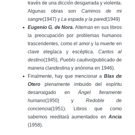
través de una dicción desgarrada y violenta.
Algunas obras son
Caminos de mi
sangre
(1947) y
La espada y la pared
(1949)
Eugenio G. de Nora.
Alternan en sus libros
la preocupación por problemas humanos
trascendentes, como el amor y la muerte en
clave elegíaca y escéptica.
Cantos al
destino
(1945),
Pueblo cautivo
(publicado de
manera clandestina y anónima en 1946).
Finalmente, hay que mencionar a
Blas de
Otero
plenamente imbuido del espíritu
desarraigado en
Ángel fieramente
humano
(1950) y
Redoble de
conciencia
(1951). Libros que como
sabemos reeditará aumentados en
Ancia
(1958).