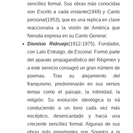
sencillez formal. Sus obras más conocidas
son
Escrito a cada instante
(1949) y
Canto
personal
(1953), que es una replica en clave
reaccionaria a la visión de América que
Neruda expresa en su
Canto General
.
Dionisio Ridruejo
(1912-1975). Fundador,
con Laín Entralgo, de
Escorial
. Formó parte
del aparato propagandístico del Régimen y
a este servicio consagró un gran número de
poemas. Tras su alejamiento del
franquismo, predominarán en sus versos
temas como el paisaje, la intimidad, la
religión. Su evolución ideológica lo irá
conduciendo a un tono cada vez más
escéptico, desencantado y hacia una
creciente sencillez formal. Algunas de sus
obras más importantes son
Sonetos a la