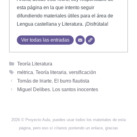
esta página en la que intento seguir
difundiendo materiales útiles para el área de
Lengua castellana y Literatura. ¡Disfrútala!
Ver todas las entradas
Categorías
Teoría Literatura
Etiquetas
métrica
,
Teoría literaria
,
versificación
Tomás de Iriarte. El burro flautista
Miguel Delibes. Los santos inocentes
2026 © Proyecto Aula, puedes usar todos los materiales de esta
página, pero eso sí cítanos poniendo un enlace, gracias