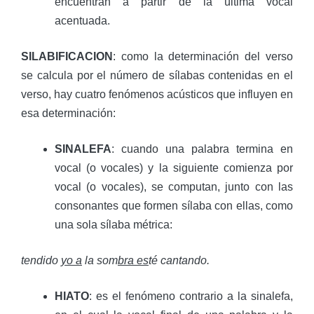
encuentran a partir de la última vocal
acentuada.
SILABIFICACION
: como la determinación del verso
se calcula por el número de sílabas contenidas en el
verso, hay cuatro fenómenos acústicos que influyen en
esa determinación:
SINALEFA
: cuando una palabra termina en
vocal (o vocales) y la siguiente comienza por
vocal (o vocales), se computan, junto con las
consonantes que formen sílaba con ellas, como
una sola sílaba métrica:
tendido
yo a
la som
bra es
té cantando.
HIATO
: es el fenómeno contrario a la sinalefa,