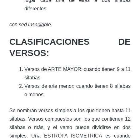
lugar cada una de ellas a dos sílabas
diferentes:
con sed insa
cïa
ble.
CLASIFICACIONES DE
VERSOS:
Versos de ARTE MAYOR: cuando tienen 9 a 11
sílabas.
Versos de arte menor: cuando tienen 8 sílabas
o menos.
Se nombran versos simples a los que tienen hasta 11
sílabas. Versos compuestos son los que contienen 12
sílabas o más, y el verso puede dividirse en dos
simples. Una ESTROFA ISOMETRICA es cuando