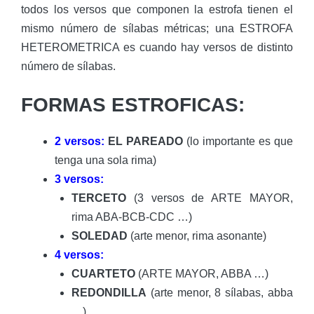
todos los versos que componen la estrofa tienen el
mismo número de sílabas métricas; una ESTROFA
HETEROMETRICA es cuando hay versos de distinto
número de sílabas.
FORMAS ESTROFICAS:
2 versos:
EL PAREADO
(lo importante es que
tenga una sola rima)
3 versos:
TERCETO
(3 versos de ARTE MAYOR,
rima ABA-BCB-CDC …)
SOLEDAD
(arte menor, rima asonante)
4 versos:
CUARTETO
(ARTE MAYOR, ABBA …)
REDONDILLA
(arte menor, 8 sílabas, abba
…)