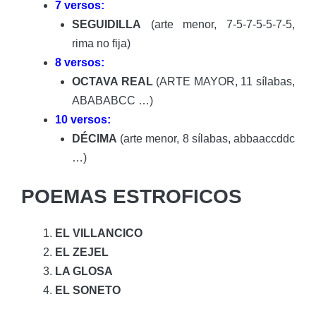
7 versos:
SEGUIDILLA
(arte menor, 7-5-7-5-5-7-5,
rima no fija)
8 versos:
OCTAVA REAL
(ARTE MAYOR, 11 sílabas,
ABABABCC …)
10 versos:
DÉCIMA
(arte menor, 8 sílabas, abbaaccddc
…)
POEMAS ESTROFICOS
EL VILLANCICO
EL ZEJEL
LA GLOSA
EL SONETO