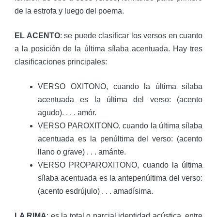
de la estrofa y luego del poema.
EL ACENTO
: se puede clasificar los versos en cuanto
a la posición de la última sílaba acentuada. Hay tres
clasificaciones principales:
VERSO OXITONO, cuando la última sílaba
acentuada es la última del verso: (acento
agudo). . . . amór.
VERSO PAROXITONO, cuando la última sílaba
acentuada es la penúltima del verso: (acento
llano o grave) . . . amánte.
VERSO PROPAROXITONO, cuando la última
sílaba acentuada es la antepenúltima del verso:
(acento esdrújulo) . . . amadísima.
LA RIMA
: es la total o parcial identidad acústica, entre