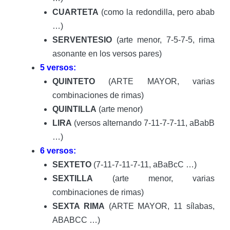
CUARTETA
(como la redondilla, pero abab
…)
SERVENTESIO
(arte menor, 7-5-7-5, rima
asonante en los versos pares)
5 versos:
QUINTETO
(ARTE MAYOR, varias
combinaciones de rimas)
QUINTILLA
(arte menor)
LIRA
(versos alternando 7-11-7-7-11, aBabB
…)
6 versos:
SEXTETO
(7-11-7-11-7-11, aBaBcC …)
SEXTILLA
(arte menor, varias
combinaciones de rimas)
SEXTA RIMA
(ARTE MAYOR, 11 sílabas,
ABABCC …)