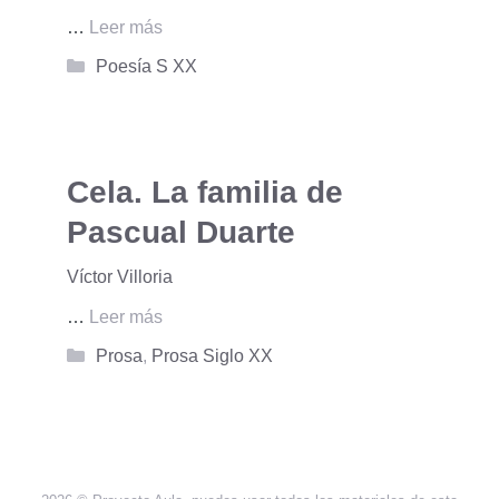
…
Leer más
Categorías
Poesía S XX
Cela. La familia de
Pascual Duarte
Víctor Villoria
…
Leer más
Categorías
Prosa
,
Prosa Siglo XX