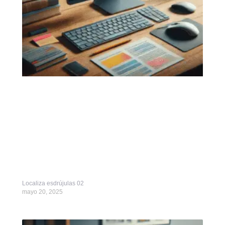
Localiza esdrújulas 02
mayo 20, 2025