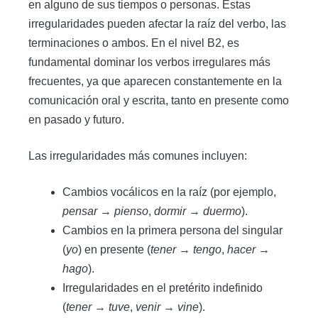
en alguno de sus tiempos o personas. Estas
irregularidades pueden afectar la raíz del verbo, las
terminaciones o ambos. En el nivel B2, es
fundamental dominar los verbos irregulares más
frecuentes, ya que aparecen constantemente en la
comunicación oral y escrita, tanto en presente como
en pasado y futuro.
Las irregularidades más comunes incluyen:
Cambios vocálicos en la raíz (por ejemplo,
pensar
→
pienso
,
dormir
→
duermo
).
Cambios en la primera persona del singular
(
yo
) en presente (
tener
→
tengo
,
hacer
→
hago
).
Irregularidades en el pretérito indefinido
(
tener
→
tuve
,
venir
→
vine
).