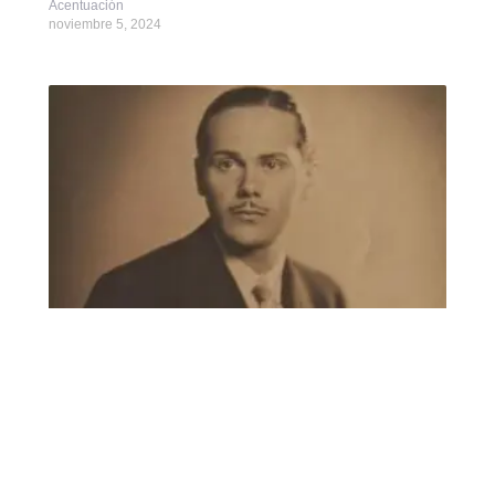
Acentuación
noviembre 5, 2024