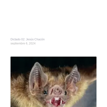
Dictado 02. Jesús Chacón
septiembre 6, 2024