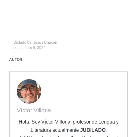
Dictado 03. Jesús Chacón
septiembre 6, 2024
AUTOR
Víctor Villoria
Hola. Soy Víctor Villoria, profesor de Lengua y
Literatura actualmente
JUBILADO
.