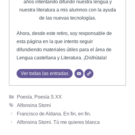
años intentando difundir nuestra lengua y
nuestra literatura a mis alumnos con la ayuda
de las nuevas tecnologías.
Ahora, desde este retiro, soy responsable de
esta página en la que intento seguir
difundiendo materiales útiles para el área de
Lengua castellana y Literatura. ¡Disfrútala!
Ver todas las entradas
Categorías
Poesía
,
Poesía S XX
Etiquetas
Alfonsina Storni
Francisco de Aldana. En fin, en fin.
Alfonsina Storni. Tú me quieres blanca