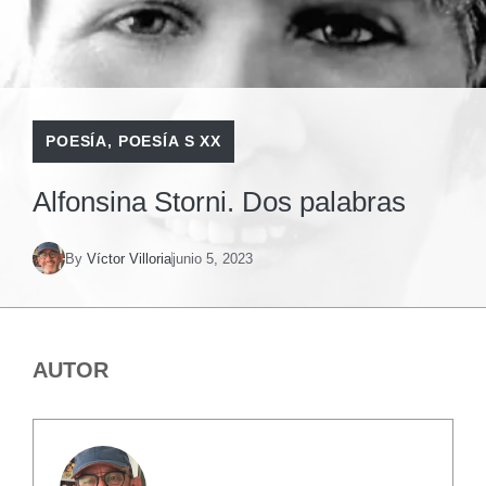
POESÍA
,
POESÍA S XX
Alfonsina Storni. Dos palabras
By
Víctor Villoria
junio 5, 2023
AUTOR