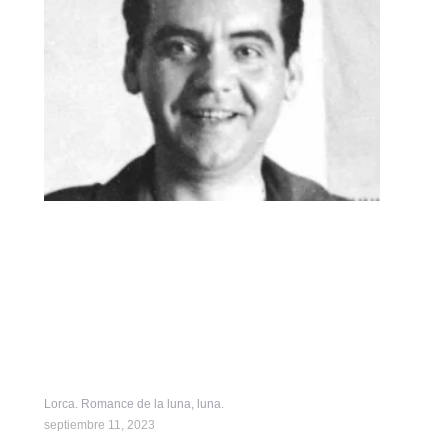
Lorca. Romance de la luna, luna.
septiembre 11, 2023