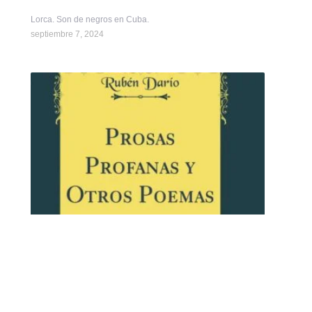
Lorca. Son de negros en Cuba.
septiembre 7, 2024