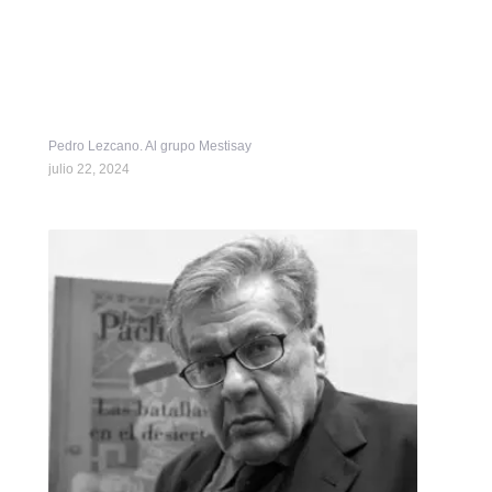
Pedro Lezcano. Al grupo Mestisay
julio 22, 2024