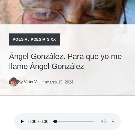
,
POESÍA
POESÍA S XX
Ángel González. Para que yo me
llame Ángel González
By
marzo 15, 2024
Víctor Villoria