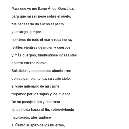
Para que yo me llame Ángel González,
para que mi ser pese sobre el suelo,
fue necesario un ancho espacio
y un largo tiempo:
hombres de todo el mar y toda tierra,
fértiles vientres de mujer, y cuerpos
y más cuerpos, fundiéndose incesantes
en otro cuerpo nuevo.
Solsticios y equinoccios alumbraron
con su cambiante luz, su vario cielo,
el viaje milenario de mi carne
trepando por los siglos y los huesos.
De su pasaje lento y doloroso
de su huida hasta el fin, sobreviviendo
naufragios, aferrándose
al último suspiro de los muertos,