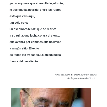
yo no soy más que el resultado, el fruto,
lo que queda, podrido, entre los restos;
esto que veis aquí,
tan sólo esto:
un escombro tenaz, que se resiste
a su ruina, que lucha contra el viento,
que avanza por caminos que no llevan
a ningún sitio. El éxito
de todos los fracasos. La enloquecida
fuerza del desaliento…
Autor del audio: El propio autor del poema
ACEC
Audio procedente de