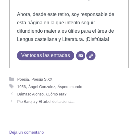
Ahora, desde este retiro, soy responsable de
esta página en la que intento seguir
difundiendo materiales útiles para el área de
Lengua castellana y Literatura. ¡Disfrútala!
Ver todas las entradas
,
Poesía
Poesía S XX
,
,
1956
Ángel González
Áspero mundo
Dámaso Alonso. ¿Cómo era?
Pío Baroja y El árbol de la ciencia.
Deja un comentario