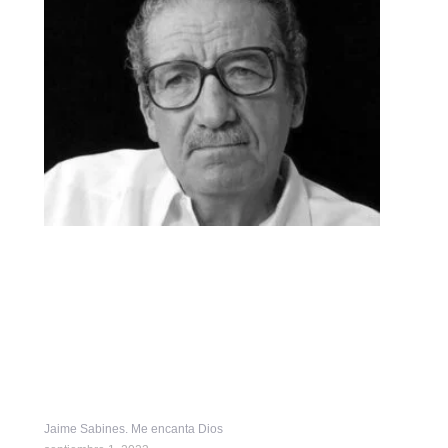
Jaime Sabines. Me encanta Dios