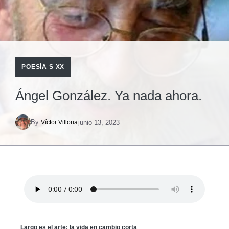
POESÍA S XX
Ángel González. Ya nada ahora.
By
junio 13, 2023
Víctor Villoria
Largo es el arte; la vida en cambio corta