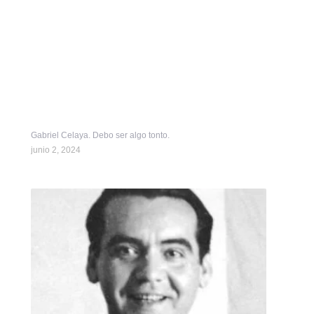
Gabriel Celaya. Debo ser algo tonto.
junio 2, 2024