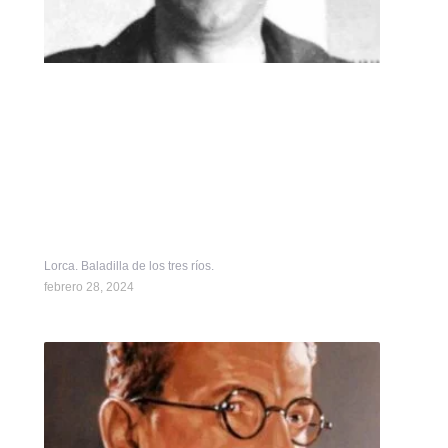
Lorca. Baladilla de los tres ríos.
febrero 28, 2024