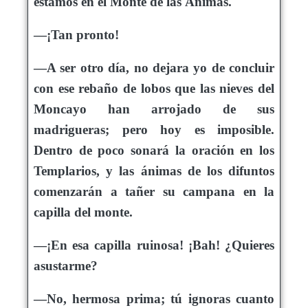
estamos en el Monte de las Ánimas.
—¡Tan pronto!
—A ser otro día, no dejara yo de concluir
con ese rebaño de lobos que las nieves del
Moncayo han arrojado de sus
madrigueras; pero hoy es imposible.
Dentro de poco sonará la oración en los
Templarios, y las ánimas de los difuntos
comenzarán a tañer su campana en la
capilla del monte.
—¡En esa capilla ruinosa! ¡Bah! ¿Quieres
asustarme?
—No, hermosa prima; tú ignoras cuanto