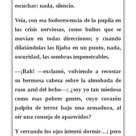
escuchar: nada, silencio.
Veía, con esa fosforescencia de la pupila en
las crisis nerviosas, como bultos que se
movían en todas direcciones; y cuando
dilatándolas las fijaba en un punto, nada,
oscuridad, las sombras impenetrables.
—¡Bah! —exclamó, volviendo a recostar
su hermosa cabeza sobre la almohada de
raso azul del lecho—; ¿soy yo tan miedosa
como esas pobres gentes, cuyo corazón
palpita de terror bajo una armadura, al
oír una conseja de aparecidos?
Y cerrando los ojos intentó dormir…; pero