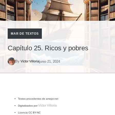
MAR DE TEXTOS
Capítulo 25. Ricos y pobres
By
junio 21, 2024
Víctor Villoria
Textos procedentes de amejor.net
Víctor Villoria
Digitalizados por
Licencia CC BY-NC