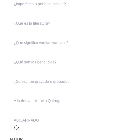
¿Imperfecto o perfecto simple?
¿Qué es la literatura?
¿Qué significa vanitas vanitatis?
¿Qué son los gentilicios?
¿Se escribe gravado o grabado?
A la deriva. Horacio Quiroga
ABIGARRADO
AUTOR