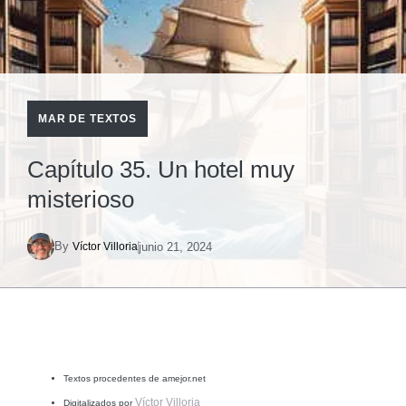
MAR DE TEXTOS
Capítulo 35. Un hotel muy
misterioso
By
junio 21, 2024
Víctor Villoria
Textos procedentes de amejor.net
Víctor Villoria
Digitalizados por