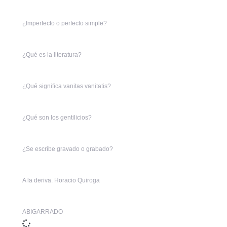
¿Imperfecto o perfecto simple?
¿Qué es la literatura?
¿Qué significa vanitas vanitatis?
¿Qué son los gentilicios?
¿Se escribe gravado o grabado?
A la deriva. Horacio Quiroga
ABIGARRADO