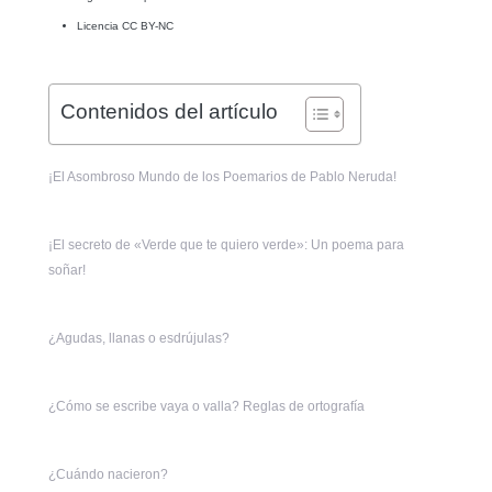
Licencia CC BY-NC
Contenidos del artículo
¡El Asombroso Mundo de los Poemarios de Pablo Neruda!
¡El secreto de «Verde que te quiero verde»: Un poema para
soñar!
¿Agudas, llanas o esdrújulas?
¿Cómo se escribe vaya o valla? Reglas de ortografía
¿Cuándo nacieron?