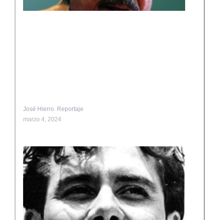
José Hierro. Reportaje
marzo 4, 2024