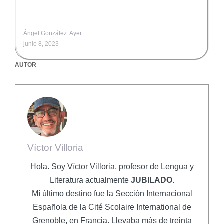
Ángel González. Ayer
junio 8, 2023
AUTOR
Víctor Villoria
Hola. Soy Víctor Villoria, profesor de Lengua y
Literatura actualmente
JUBILADO
.
Mí último destino fue la Sección Internacional
Española de la Cité Scolaire International de
Grenoble, en Francia. Llevaba más de treinta