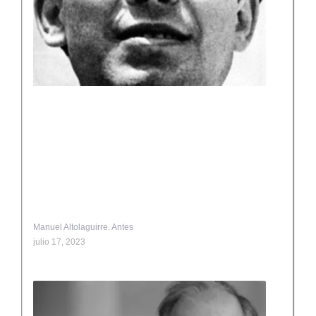
Manuel Altolaguirre. Antes
julio 17, 2023