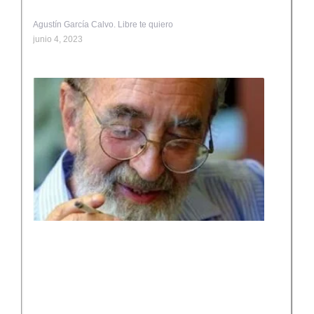
Agustín García Calvo. Libre te quiero
junio 4, 2023