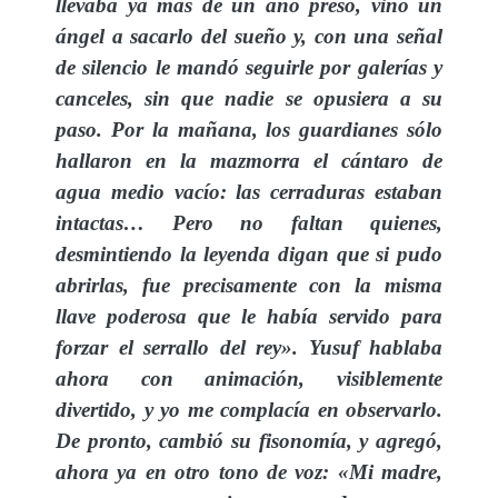
llevaba ya más de un año preso, vino un
ángel a sacarlo del sueño y, con una señal
de silencio le mandó seguirle por galerías y
canceles, sin que nadie se opusiera a su
paso. Por la mañana, los guardianes sólo
hallaron en la mazmorra el cántaro de
agua medio vacío: las cerraduras estaban
intactas… Pero no faltan quienes,
desmintiendo la leyenda digan que si pudo
abrirlas, fue precisamente con la misma
llave poderosa que le había servido para
forzar el serrallo del rey». Yusuf hablaba
ahora con animación, visiblemente
divertido, y yo me complacía en observarlo.
De pronto, cambió su fisonomía, y agregó,
ahora ya en otro tono de voz: «Mi madre,