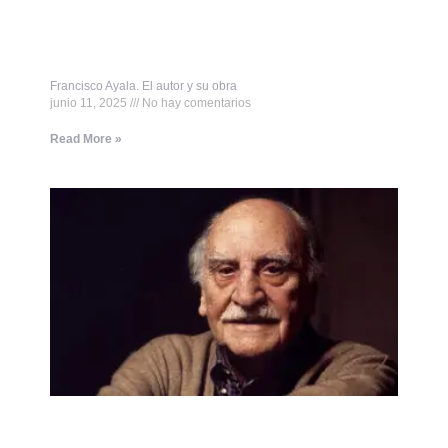
Francisco Ayala. El autor y su obra
junio 11, 2025
No hay comentarios
Read More »