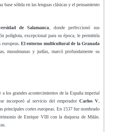
a base sólida en las lenguas clásicas y el pensamiento
versidad de Salamanca
, donde perfeccionó sus
ón políglota, excepcional para su época, le permitiría
s europeas.
El entorno multicultural de la Granada
anas, musulmanas y judías, marcó profundamente su
 a los grandes acontecimientos de la España imperial
 se incorporó al servicio del emperador
Carlos V
,
r las principales cortes europeas. En 1537 fue nombrado
atrimonio de Enrique VIII con la duquesa de Milán.
as.