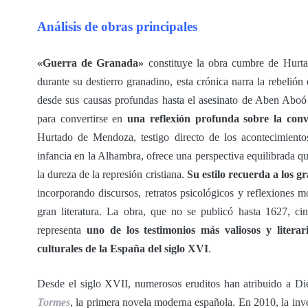
Análisis de obras principales
«Guerra de Granada»
constituye la obra cumbre de Hurta
durante su destierro granadino, esta crónica narra la rebelió
desde sus causas profundas hasta el asesinato de Aben Aboó 
para convertirse en
una reflexión profunda sobre la conviv
Hurtado de Mendoza, testigo directo de los acontecimien
infancia en la Alhambra, ofrece una perspectiva equilibrada q
la dureza de la represión cristiana.
Su estilo recuerda a los g
incorporando discursos, retratos psicológicos y reflexiones mo
gran literatura. La obra, que no se publicó hasta 1627, ci
representa
uno de los testimonios más valiosos y literar
culturales de la España del siglo XVI
.
Desde el siglo XVII, numerosos eruditos han atribuido a D
Tormes
, la primera novela moderna española. En 2010, la in