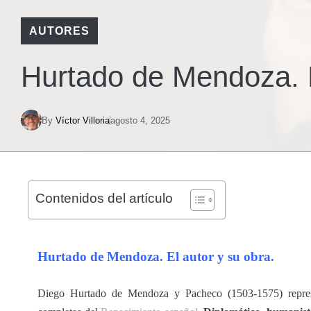
AUTORES
Hurtado de Mendoza. E
By
Víctor Villoria
agosto 4, 2025
Contenidos del artículo
Hurtado de Mendoza. El autor y su obra.
Diego Hurtado de Mendoza y Pacheco (1503-1575) represe