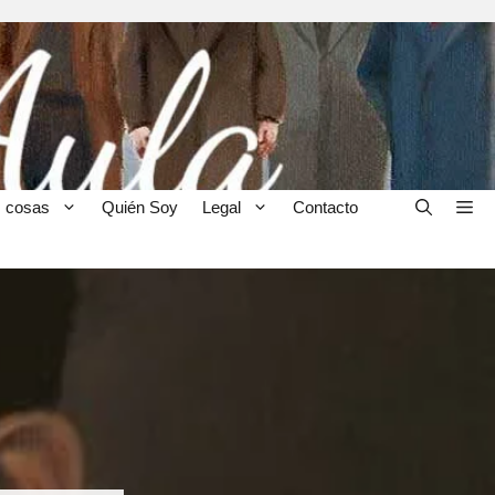
 cosas
Quién Soy
Legal
Contacto