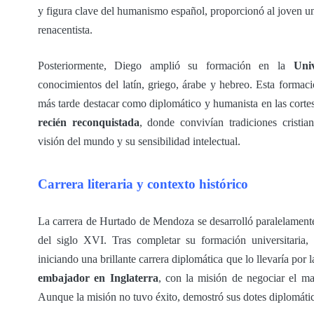
y figura clave del humanismo español, proporcionó al joven un
renacentista.
Posteriormente, Diego amplió su formación en la
Uni
conocimientos del latín, griego, árabe y hebreo. Esta formaci
más tarde destacar como diplomático y humanista en las corte
recién reconquistada
, donde convivían tradiciones cristi
visión del mundo y su sensibilidad intelectual.
Carrera literaria y contexto histórico
La carrera de Hurtado de Mendoza se desarrolló paralelamente
del siglo XVI. Tras completar su formación universitaria,
iniciando una brillante carrera diplomática que lo llevaría po
embajador en Inglaterra
, con la misión de negociar el m
Aunque la misión no tuvo éxito, demostró sus dotes diplomátic