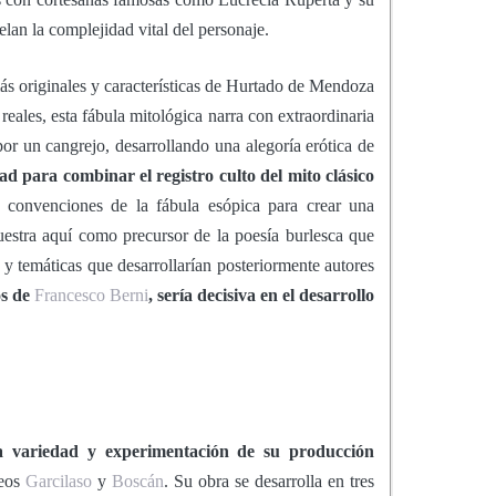
lan la complejidad vital del personaje.
ás originales y características de Hurtado de Mendoza
 reales, esta fábula mitológica narra con extraordinaria
 por un cangrejo, desarrollando una alegoría erótica de
d para combinar el registro culto del mito clásico
as convenciones de la fábula esópica para crear una
stra aquí como precursor de la poesía burlesca que
s y temáticas que desarrollarían posteriormente autores
os de
Francesco Berni
, sería decisiva en el desarrollo
ia variedad y experimentación de su producción
neos
Garcilaso
y
Boscán
. Su obra se desarrolla en tres