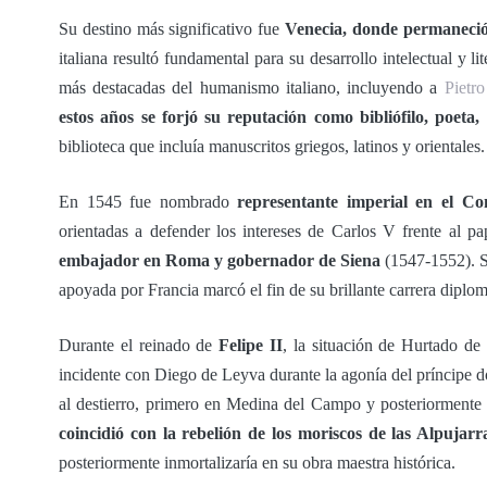
Su destino más significativo fue
Venecia, donde permaneci
italiana resultó fundamental para su desarrollo intelectual y li
más destacadas del humanismo italiano, incluyendo a
Pietr
estos años se forjó su reputación como bibliófilo, poeta
biblioteca que incluía manuscritos griegos, latinos y orientales.
En 1545 fue nombrado
representante imperial en el Co
orientadas a defender los intereses de Carlos V frente al p
embajador en Roma y gobernador de Siena
(1547-1552). S
apoyada por Francia marcó el fin de su brillante carrera diplom
Durante el reinado de
Felipe II
, la situación de Hurtado d
incidente con Diego de Leyva durante la agonía del príncipe d
al destierro, primero en Medina del Campo y posteriorment
coincidió con la rebelión de los moriscos de las Alpujarr
posteriormente inmortalizaría en su obra maestra histórica.