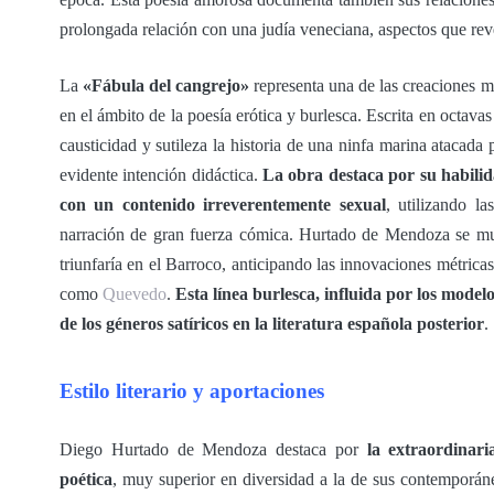
prolongada relación con una judía veneciana, aspectos que reve
La
«Fábula del cangrejo»
representa una de las creaciones m
en el ámbito de la poesía erótica y burlesca. Escrita en octavas
causticidad y sutileza la historia de una ninfa marina atacada
evidente intención didáctica.
La obra destaca por su habilida
con un contenido irreverentemente sexual
, utilizando l
narración de gran fuerza cómica. Hurtado de Mendoza se mue
triunfaría en el Barroco, anticipando las innovaciones métrica
como
Quevedo
.
Esta línea burlesca, influida por los model
de los géneros satíricos en la literatura española posterior
.
Estilo literario y aportaciones
Diego Hurtado de Mendoza destaca por
la extraordinar
poética
, muy superior en diversidad a la de sus contemporá