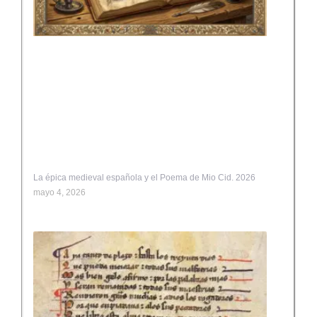
La épica medieval española y el Poema de Mio Cid. 2026
mayo 4, 2026