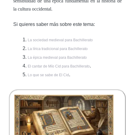
sensibilidad de una época fundamental en la historia de
la cultura occidental.
Si quieres saber más sobre este tema:
La sociedad medieval para Bachillerato
La lírica tradicional para Bachillerato
La épica medieval para Bachillerato
.
El cantar de Mío Cid para Bachillerato
.
Lo que se sabe de El Cid