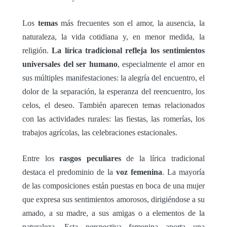
Los
temas
más frecuentes son el amor, la ausencia, la
naturaleza, la vida cotidiana y, en menor medida, la
religión.
La lírica tradicional refleja los sentimientos
universales del ser humano
, especialmente el amor en
sus múltiples manifestaciones: la alegría del encuentro, el
dolor de la separación, la esperanza del reencuentro, los
celos, el deseo. También aparecen temas relacionados
con las actividades rurales: las fiestas, las romerías, los
trabajos agrícolas, las celebraciones estacionales.
Entre los
rasgos peculiares
de la lírica tradicional
destaca el predominio de la
voz femenina
. La mayoría
de las composiciones están puestas en boca de una mujer
que expresa sus sentimientos amorosos, dirigiéndose a su
amado, a su madre, a sus amigas o a elementos de la
naturaleza. Esta perspectiva femenina aporta una