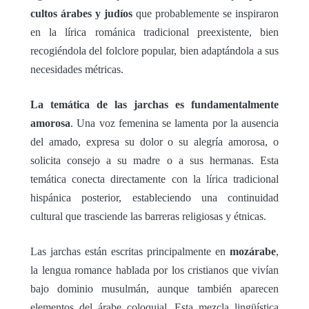
cultos árabes y judíos
que probablemente se inspiraron
en la lírica románica tradicional preexistente, bien
recogiéndola del folclore popular, bien adaptándola a sus
necesidades métricas.
La temática de las jarchas es fundamentalmente
amorosa
. Una voz femenina se lamenta por la ausencia
del amado, expresa su dolor o su alegría amorosa, o
solicita consejo a su madre o a sus hermanas. Esta
temática conecta directamente con la lírica tradicional
hispánica posterior, estableciendo una continuidad
cultural que trasciende las barreras religiosas y étnicas.
Las jarchas están escritas principalmente en
mozárabe
,
la lengua romance hablada por los cristianos que vivían
bajo dominio musulmán, aunque también aparecen
elementos del árabe coloquial. Esta mezcla lingüística