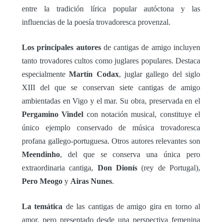
entre la tradición lírica popular autóctona y las
influencias de la poesía trovadoresca provenzal.
Los principales autores
de cantigas de amigo incluyen
tanto trovadores cultos como juglares populares. Destaca
especialmente
Martín Codax
, juglar gallego del siglo
XIII del que se conservan siete cantigas de amigo
ambientadas en Vigo y el mar. Su obra, preservada en el
Pergamino Vindel
con notación musical, constituye el
único ejemplo conservado de música trovadoresca
profana gallego-portuguesa. Otros autores relevantes son
Meendinho
, del que se conserva una única pero
extraordinaria cantiga,
Don Dionís
(rey de Portugal),
Pero Meogo
y
Airas Nunes
.
La temática
de las cantigas de amigo gira en torno al
amor, pero presentado desde una perspectiva femenina