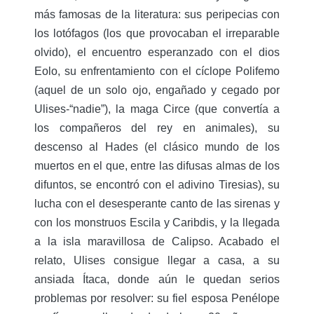
más famosas de la literatura: sus peripecias con
los lotófagos (los que provocaban el irreparable
olvido), el encuentro esperanzado con el dios
Eolo, su enfrentamiento con el cíclope Polifemo
(aquel de un solo ojo, engañado y cegado por
Ulises-“nadie”), la maga Circe (que convertía a
los compañeros del rey en animales), su
descenso al Hades (el clásico mundo de los
muertos en el que, entre las difusas almas de los
difuntos, se encontró con el adivino Tiresias), su
lucha con el desesperante canto de las sirenas y
con los monstruos Escila y Caribdis, y la llegada
a la isla maravillosa de Calipso. Acabado el
relato, Ulises consigue llegar a casa, a su
ansiada Ítaca, donde aún le quedan serios
problemas por resolver: su fiel esposa Penélope