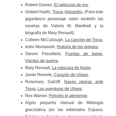
Robert Graves,
El vellocino de oro
.
Gisbert Haefs,
Troya
,
Alejandro
. (Para este
gigantesco personaje valen también las
novelas de Valerio M. Manfredi y la
biografía de Mary Renault).
Colleen McCullough,
La canción de Troya
.
Indro Montanelli,
Historia de los griegos
.
Steven Pressfield,
Puertas de fuego
,
Vientos de guerra
.
Mary Renault,
La máscara de Apolo
.
Javier Reverte,
Corazón de Ulises
.
Rosemary Sutcliff,
Naves negras ante
Troya
,
Las aventuras de Ulises
.
Rex Warner,
Pericles el ateniense
.
Algún pequeño manual de Mitología
grecolatina (en las editoriales Espasa,