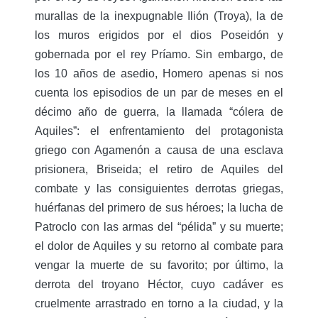
murallas de la inexpugnable Ilión (Troya), la de
los muros erigidos por el dios Poseidón y
gobernada por el rey Príamo. Sin embargo, de
los 10 años de asedio, Homero apenas si nos
cuenta los episodios de un par de meses en el
décimo año de guerra, la llamada “cólera de
Aquiles”: el enfrentamiento del protagonista
griego con Agamenón a causa de una esclava
prisionera, Briseida; el retiro de Aquiles del
combate y las consiguientes derrotas griegas,
huérfanas del primero de sus héroes; la lucha de
Patroclo con las armas del “pélida” y su muerte;
el dolor de Aquiles y su retorno al combate para
vengar la muerte de su favorito; por último, la
derrota del troyano Héctor, cuyo cadáver es
cruelmente arrastrado en torno a la ciudad, y la