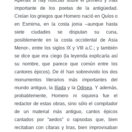
Apenas si hay noticias sobre el primero y más
importante de los poetas de la antigüedad.
Creían los griegos que Homero nació en Quíos o
en Esmirna, en la costa jonia –aunque hasta
siete ciudades se disputan su cuna,
posiblemente en la costa occidental de Asia
Menor-, entre los siglos IX y VIII a.C.; y también
se dice que era ciego (la leyenda explicaría así
su nombre, que parece que común entre los
cantores épicos). De él han sobrevivido los dos
monumentos literarios más importantes del
mundo antiguo, la
Ilíada
y la
Odisea
. Y además,
probablemente, Homero ni siquiera fue el
redactor de estas obras, sino sólo el compilador
de un material más antiguo, cantos épicos
cantados por “aedos” o rapsodas que, bien
recitaban con cítaras y liras, bien improvisaban