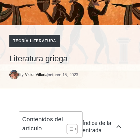
TEORÍA LITERATURA
Literatura griega
By
octubre 15, 2023
Víctor Villoria
Contenidos del
Índice de la
artículo
entrada