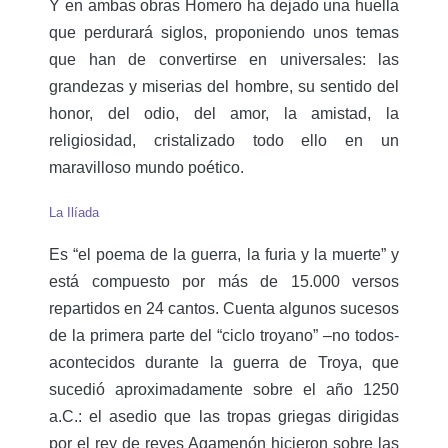
Y en ambas obras Homero ha dejado una huella
que perdurará siglos, proponiendo unos temas
que han de convertirse en universales: las
grandezas y miserias del hombre, su sentido del
honor, del odio, del amor, la amistad, la
religiosidad, cristalizado todo ello en un
maravilloso mundo poético.
La Ilíada
Es “el poema de la guerra, la furia y la muerte” y
está compuesto por más de 15.000 versos
repartidos en 24 cantos. Cuenta algunos sucesos
de la primera parte del “ciclo troyano” –no todos-
acontecidos durante la guerra de Troya, que
sucedió aproximadamente sobre el año 1250
a.C.: el asedio que las tropas griegas dirigidas
por el rey de reyes Agamenón hicieron sobre las