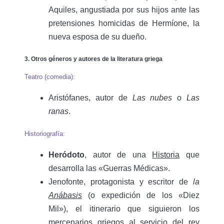
Aquiles, angustiada por sus hijos ante las
pretensiones homicidas de Hermíone, la
nueva esposa de su dueño.
3. Otros géneros y autores de la literatura griega
Teatro (comedia):
Aristófanes, autor de
Las nubes
o
Las
ranas
.
Historiografía:
Heródoto
, autor de una
Historia
que
desarrolla las «Guerras Médicas».
Jenofonte, protagonista y escritor de
la
Anábasis
(o expedición de los «Diez
Mil»), el itinerario que siguieron los
mercenarios griegos al servicio del rey