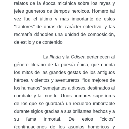
relatos de la época micénica sobre los reyes y
jefes guerreros de tiempos heroicos. Homero tal
vez fue el último y más importante de estos
“cantores” de obras de carácter colectivo, y las
recrearía dándoles una unidad de composición,
de estilo y de contenido.
La
Ilíada
y la
Odisea
pertenecen al
género literario de la poesía épica, que cuenta
los mitos de las grandes gestas de los antiguos
héroes, violentos y aventureros, “los mejores de
los humanos” semejantes a dioses, destinados al
combate y la muerte. Unos hombres superiores
de los que se guardará un recuerdo imborrable
durante siglos gracias a sus brillantes hechos y a
su fama inmortal. De estos “ciclos”
(continuaciones de los asuntos homéricos y