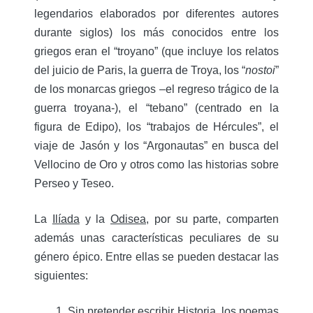
legendarios elaborados por diferentes autores
durante siglos) los más conocidos entre los
griegos eran el “troyano” (que incluye los relatos
del juicio de Paris, la guerra de Troya, los “
nostoi
”
de los monarcas griegos –el regreso trágico de la
guerra troyana-), el “tebano” (centrado en la
figura de Edipo), los “trabajos de Hércules”, el
viaje de Jasón y los “Argonautas” en busca del
Vellocino de Oro y otros como las historias sobre
Perseo y Teseo.
La
Ilíada
y la
Odisea
, por su parte, comparten
además unas características peculiares de su
género épico. Entre ellas se pueden destacar las
siguientes:
Sin pretender escribir Historia, los poemas