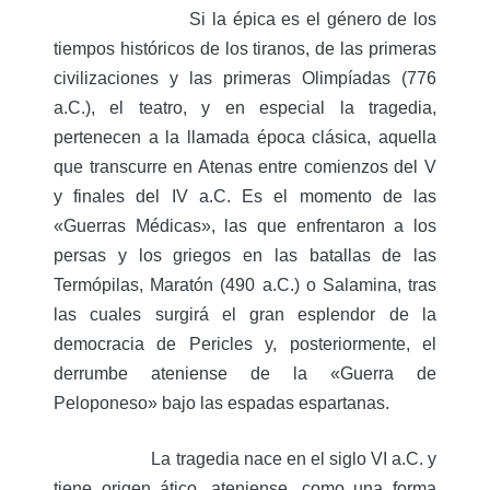
Si la épica es el género de los
tiempos históricos de los tiranos, de las primeras
civilizaciones y las primeras Olimpíadas (776
a.C.), el teatro, y en especial la tragedia,
pertenecen a la llamada época clásica, aquella
que transcurre en Atenas entre comienzos del V
y finales del IV a.C. Es el momento de las
«Guerras Médicas», las que enfrentaron a los
persas y los griegos en las batallas de las
Termópilas, Maratón (490 a.C.) o Salamina, tras
las cuales surgirá el gran esplendor de la
democracia de Pericles y, posteriormente, el
derrumbe ateniense de la «Guerra de
Peloponeso» bajo las espadas espartanas.
La tragedia nace en el siglo VI a.C. y
tiene origen ático, ateniense, como una forma