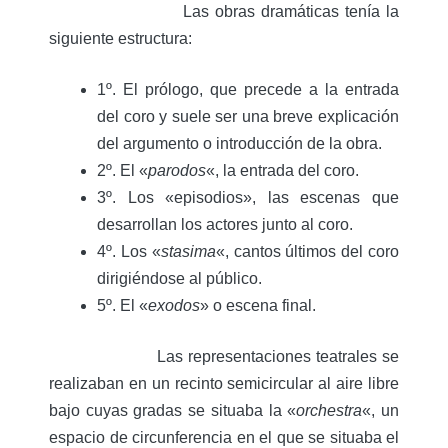
Las obras dramáticas tenía la
siguiente estructura:
1º. El prólogo, que precede a la entrada
del coro y suele ser una breve explicación
del argumento o introducción de la obra.
2º. El «
parodos
«, la entrada del coro.
3º. Los «episodios», las escenas que
desarrollan los actores junto al coro.
4º. Los «
stasima
«, cantos últimos del coro
dirigiéndose al público.
5º. El «
exodos
» o escena final.
Las representaciones teatrales se
realizaban en un recinto semicircular al aire libre
bajo cuyas gradas se situaba la «
orchestra
«, un
espacio de circunferencia en el que se situaba el