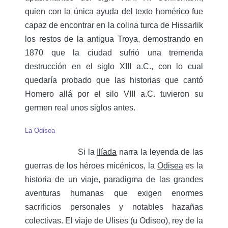
quien con la única ayuda del texto homérico fue
capaz de encontrar en la colina turca de Hissarlik
los restos de la antigua Troya, demostrando en
1870 que la ciudad sufrió una tremenda
destrucción en el siglo XIII a.C., con lo cual
quedaría probado que las historias que cantó
Homero allá por el silo VIII a.C. tuvieron su
germen real unos siglos antes.
La Odisea
Si la
Ilíada
narra la leyenda de las
guerras de los héroes micénicos, la
Odisea
es la
historia de un viaje, paradigma de las grandes
aventuras humanas que exigen enormes
sacrificios personales y notables hazañas
colectivas. El viaje de Ulises (u Odiseo), rey de la