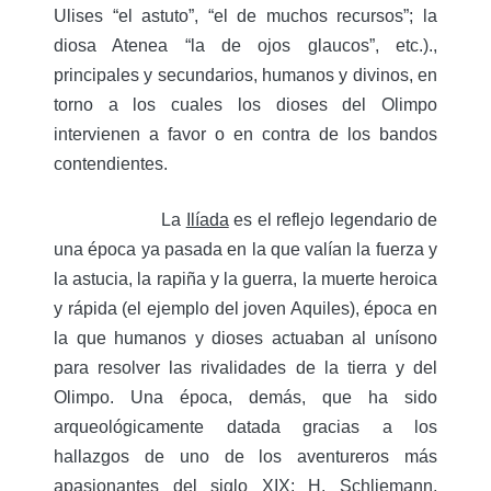
Ulises “el astuto”, “el de muchos recursos”; la
diosa Atenea “la de ojos glaucos”, etc.).,
principales y secundarios, humanos y divinos, en
torno a los cuales los dioses del Olimpo
intervienen a favor o en contra de los bandos
contendientes.
La
Ilíada
es el reflejo legendario de
una época ya pasada en la que valían la fuerza y
la astucia, la rapiña y la guerra, la muerte heroica
y rápida (el ejemplo del joven Aquiles), época en
la que humanos y dioses actuaban al unísono
para resolver las rivalidades de la tierra y del
Olimpo. Una época, demás, que ha sido
arqueológicamente datada gracias a los
hallazgos de uno de los aventureros más
apasionantes del siglo XIX: H. Schliemann,