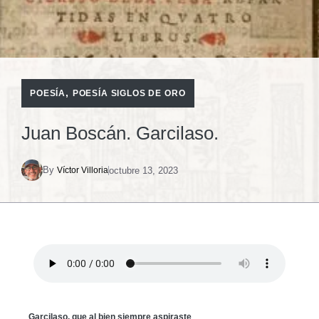
,
POESÍA
POESÍA SIGLOS DE ORO
Juan Boscán. Garcilaso.
By
octubre 13, 2023
Víctor Villoria
Garcilaso, que al bien siempre aspiraste