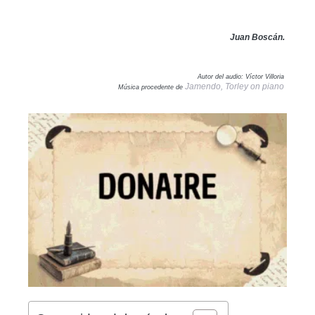
Juan Boscán.
Autor del audio: Víctor Villoria
Jamendo, Torley on piano
Música procedente de