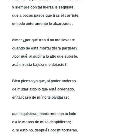
y siempre con tal fuerza le seguiste,
que a pocos pasos que tras él corriste,
en todo enteramente le alcanzaste,
dime: ¿por qué tras ti no me llevaste
cuando de esta mortal tierra partiste?,
¿por qué, al subir a lo alto que subiste,
acá en esta bajeza me dejaste?
Bien pienso yo que, si poder tuvieras
de mudar algo lo que está ordenado,
en tal caso de mí no te olvidaras:
que o quisieras honrarme con tu lado
o a lo menos de mí te despidieras;
o, si esto no, después por mí tornaras.