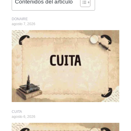
Contenidos del artículo
DONAIRE
agosto 7, 2026
CUITA
agosto 6, 2026