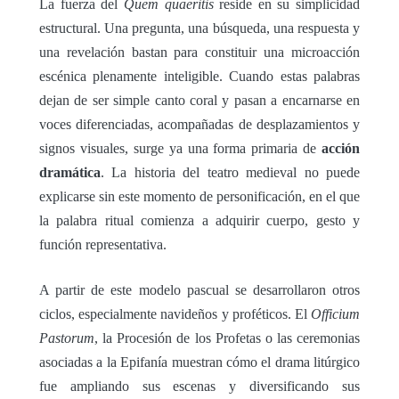
La fuerza del
Quem quaeritis
reside en su simplicidad
estructural. Una pregunta, una búsqueda, una respuesta y
una revelación bastan para constituir una microacción
escénica plenamente inteligible. Cuando estas palabras
dejan de ser simple canto coral y pasan a encarnarse en
voces diferenciadas, acompañadas de desplazamientos y
signos visuales, surge ya una forma primaria de
acción
dramática
. La historia del teatro medieval no puede
explicarse sin este momento de personificación, en el que
la palabra ritual comienza a adquirir cuerpo, gesto y
función representativa.
A partir de este modelo pascual se desarrollaron otros
ciclos, especialmente navideños y proféticos. El
Officium
Pastorum
, la Procesión de los Profetas o las ceremonias
asociadas a la Epifanía muestran cómo el drama litúrgico
fue ampliando sus escenas y diversificando sus