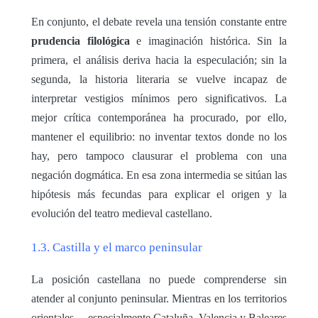
En conjunto, el debate revela una tensión constante entre
prudencia filológica
e imaginación histórica. Sin la
primera, el análisis deriva hacia la especulación; sin la
segunda, la historia literaria se vuelve incapaz de
interpretar vestigios mínimos pero significativos. La
mejor crítica contemporánea ha procurado, por ello,
mantener el equilibrio: no inventar textos donde no los
hay, pero tampoco clausurar el problema con una
negación dogmática. En esa zona intermedia se sitúan las
hipótesis más fecundas para explicar el origen y la
evolución del teatro medieval castellano.
1.3. Castilla y el marco peninsular
La posición castellana no puede comprenderse sin
atender al conjunto peninsular. Mientras en los territorios
orientales —especialmente Cataluña, Valencia y Baleares