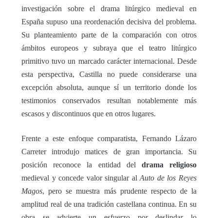
investigación sobre el drama litúrgico medieval en
España supuso una reordenación decisiva del problema.
Su planteamiento parte de la comparación con otros
ámbitos europeos y subraya que el teatro litúrgico
primitivo tuvo un marcado carácter internacional. Desde
esta perspectiva, Castilla no puede considerarse una
excepción absoluta, aunque sí un territorio donde los
testimonios conservados resultan notablemente más
escasos y discontinuos que en otros lugares.
Frente a este enfoque comparatista, Fernando Lázaro
Carreter introdujo matices de gran importancia. Su
posición reconoce la entidad del
drama religioso
medieval y concede valor singular al
Auto de los Reyes
Magos
, pero se muestra más prudente respecto de la
amplitud real de una tradición castellana continua. En su
obra se advierte un esfuerzo por deslindar lo