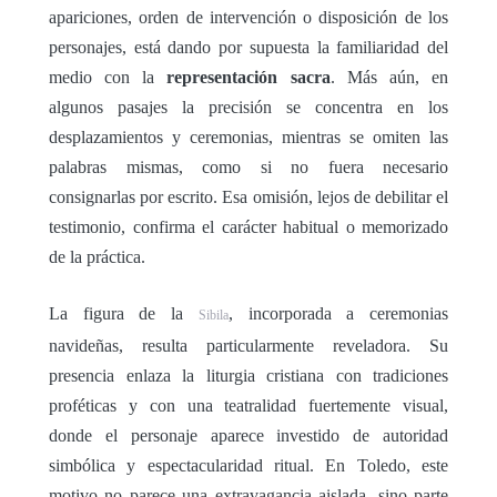
apariciones, orden de intervención o disposición de los
personajes, está dando por supuesta la familiaridad del
medio con la
representación sacra
. Más aún, en
algunos pasajes la precisión se concentra en los
desplazamientos y ceremonias, mientras se omiten las
palabras mismas, como si no fuera necesario
consignarlas por escrito. Esa omisión, lejos de debilitar el
testimonio, confirma el carácter habitual o memorizado
de la práctica.
La figura de la
, incorporada a ceremonias
Sibila
navideñas, resulta particularmente reveladora. Su
presencia enlaza la liturgia cristiana con tradiciones
proféticas y con una teatralidad fuertemente visual,
donde el personaje aparece investido de autoridad
simbólica y espectacularidad ritual. En Toledo, este
motivo no parece una extravagancia aislada, sino parte