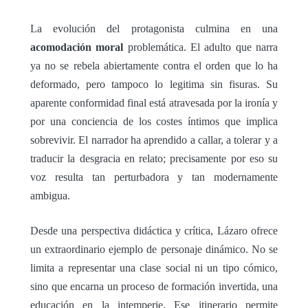
La evolución del protagonista culmina en una
acomodación moral
problemática. El adulto que narra
ya no se rebela abiertamente contra el orden que lo ha
deformado, pero tampoco lo legitima sin fisuras. Su
aparente conformidad final está atravesada por la ironía y
por una conciencia de los costes íntimos que implica
sobrevivir. El narrador ha aprendido a callar, a tolerar y a
traducir la desgracia en relato; precisamente por eso su
voz resulta tan perturbadora y tan modernamente
ambigua.
Desde una perspectiva didáctica y crítica, Lázaro ofrece
un extraordinario ejemplo de personaje dinámico. No se
limita a representar una clase social ni un tipo cómico,
sino que encarna un proceso de formación invertida, una
educación en la intemperie. Ese itinerario permite