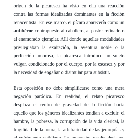
origen de la picaresca ha visto en ella una reacción
contra las formas idealizadas dominantes en la ficción
renacentista. En ese marco, el pícaro aparecería como un
antihéroe
contrapuesto al caballero, al pastor refinado o
al enamorado ejemplar. Allí donde aquellas modalidades
privilegiaban la exaltación, la aventura noble o la
perfección amorosa, la picaresca introduce un sujeto
vulgar, condicionado por el cuerpo, por la escasez y por
la necesidad de engañar o disimular para subsistir.
Esta oposición no debe simplificarse como una mera
negación paródica. En realidad, el relato picaresco
desplaza el centro de gravedad de la ficción hacia
aquello que los géneros idealizantes tendían a excluir: el
hambre, la pobreza, la corrupción de la vida clerical, la
fragilidad de la honra, la arbitrariedad de las jerarquías y
el sufrimiento cotidiano. La operación resulta decisiva,