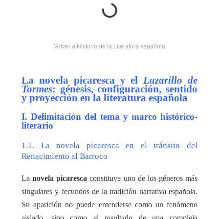
Volver a Historia de la Literatura española
La novela picaresca y el
Lazarillo de
Tormes
: génesis, configuración, sentido
y proyección en la literatura española
I. Delimitación del tema y marco histórico-
literario
1.1. La novela picaresca en el tránsito del
Renacimiento al Barroco
La
novela picaresca
constituye uno de los géneros más
singulares y fecundos de la tradición narrativa española.
Su aparición no puede entenderse como un fenómeno
aislado, sino como el resultado de una compleja