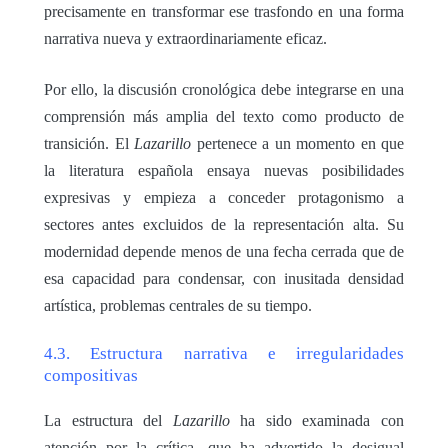
precisamente en transformar ese trasfondo en una forma
narrativa nueva y extraordinariamente eficaz.
Por ello, la discusión cronológica debe integrarse en una
comprensión más amplia del texto como producto de
transición. El
Lazarillo
pertenece a un momento en que
la literatura española ensaya nuevas posibilidades
expresivas y empieza a conceder protagonismo a
sectores antes excluidos de la representación alta. Su
modernidad depende menos de una fecha cerrada que de
esa capacidad para condensar, con inusitada densidad
artística, problemas centrales de su tiempo.
4.3. Estructura narrativa e irregularidades
compositivas
La estructura del
Lazarillo
ha sido examinada con
atención por la crítica, que ha advertido la desigual