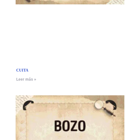
CUITA
Leer más »