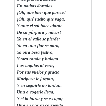
En patitas doradas.
¡Oh, qué bien que parece!
¡Oh, qué suelto que vaga,
Y ante el sol hace alarde
De su púrpura y nácar!
Ya en el valle se pierde;
Ya en una flor se para,
Ya otra besa festivo,
Y otra ronda y halaga.
Las zagalas al verle,
Por sus vuelos y gracia
Mariposa le juzgan,
Y en seguirle no tardan.
Una a cogerle llega,
Y él la burla y se escapa;
Otra en pos va corriendo,