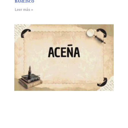
BASILISCO
Leer más »