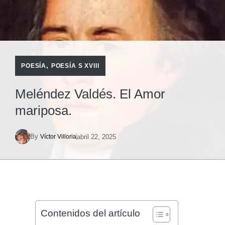
,
POESÍA
POESÍA S XVIII
Meléndez Valdés. El Amor
mariposa.
By
abril 22, 2025
Víctor Villoria
Contenidos del artículo