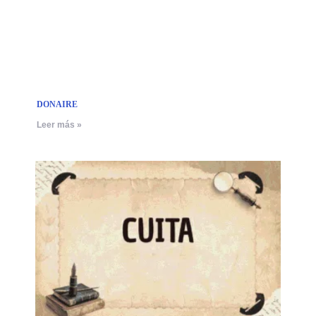
DONAIRE
Leer más »