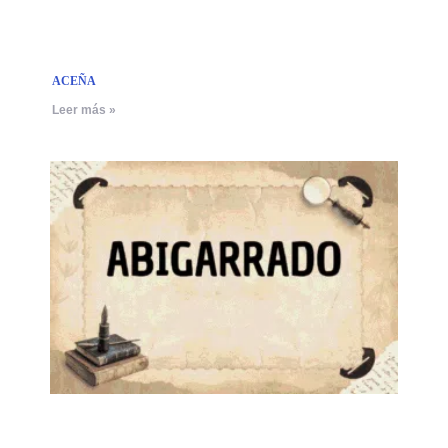
ACEÑA
Leer más »