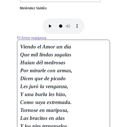
Meléndez Valdés
El Amor mariposa
Viendo el Amor un día
Que mil lindas zagalas
Huían dél medrosas
Por mirarle con armas,
Dicen que de picado
Les juró la venganza,
Y una burla les hizo,
Como suya extremada.
Tornose en mariposa,
Las bracitos en alas
Y los pies ternezuelos