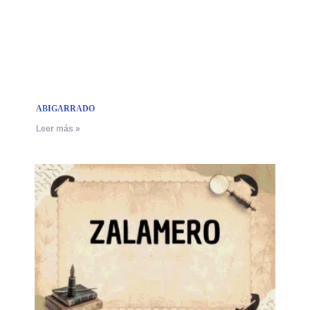
ABIGARRADO
Leer más »