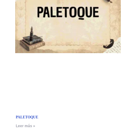
PALETOQUE
Leer más »