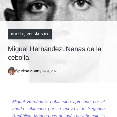
,
POESÍA
POESÍA S XX
Miguel Hernández. Nanas de la
cebolla.
By
julio 4, 2023
Víctor Villoria
Miguel Hernández había sido apresado por el
bando sublevado por su apoyo a la Segunda
República. Moriría poco después de tuberculosis