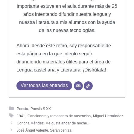
importante estuve en el aula durante más de 25
años intentando difundir nuestra lengua y
nuestra literatura a mis alumnos con la ayuda
de las nuevas tecnologías.
Ahora, desde este retiro, soy responsable de
esta página en la que intento seguir
difundiendo materiales útiles para el área de
Lengua castellana y Literatura. ¡Disfrútala!
Ver todas las entradas
,
Poesía
Poesía S XX
,
,
1941
Cancionero y romancero de ausencias
Miguel Hernández
Concha Méndez. Me gusta andar de noche…
José Ángel Valente. Serán ceniza.