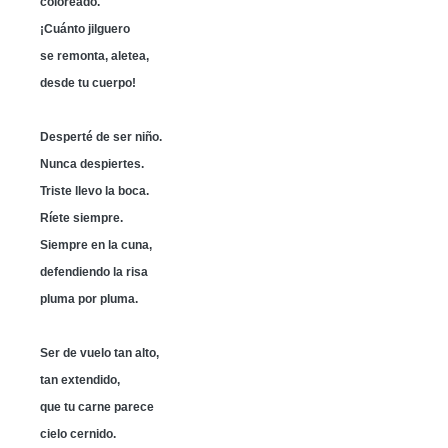
coloreado.
¡Cuánto jilguero
se remonta, aletea,
desde tu cuerpo!
Desperté de ser niño.
Nunca despiertes.
Triste llevo la boca.
Ríete siempre.
Siempre en la cuna,
defendiendo la risa
pluma por pluma.
Ser de vuelo tan alto,
tan extendido,
que tu carne parece
cielo cernido.