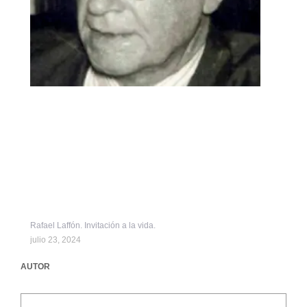
Rafael Laffón. Invitación a la vida.
julio 23, 2024
AUTOR