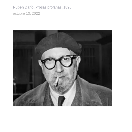
Rubén Darío. Prosas profanas, 1896
octubre 13, 2022