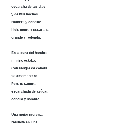
escarcha de tus días
y de mis noches.
Hambre y cebolla:
hielo negro y escarcha
grande y redonda.
En la cuna del hambre
mi niño estaba.
Con sangre de cebolla
se amamantaba.
Pero tu sangre,
escarchada de azúcar,
cebolla y hambre.
Una mujer morena,
resuelta en luna,