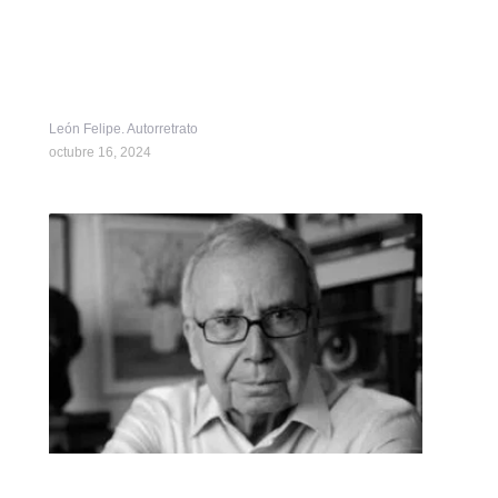
León Felipe. Autorretrato
octubre 16, 2024