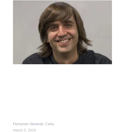
Fernando Valverde. Celia
marzo 5, 2024