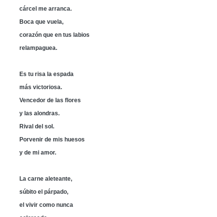
cárcel me arranca.
Boca que vuela,
corazón que en tus labios
relampaguea.
Es tu risa la espada
más victoriosa.
Vencedor de las flores
y las alondras.
Rival del sol.
Porvenir de mis huesos
y de mi amor.
La carne aleteante,
súbito el párpado,
el vivir como nunca