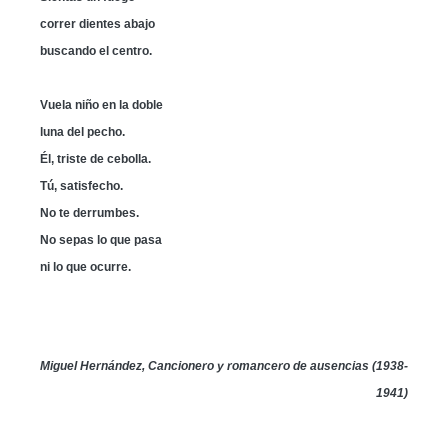
correr dientes abajo
buscando el centro.
Vuela niño en la doble
luna del pecho.
Él, triste de cebolla.
Tú, satisfecho.
No te derrumbes.
No sepas lo que pasa
ni lo que ocurre.
Miguel Hernández, Cancionero y romancero de ausencias (1938-
1941)