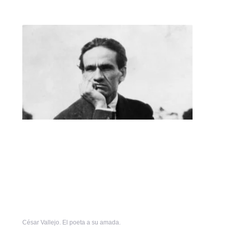
César Vallejo. El poeta a su amada.