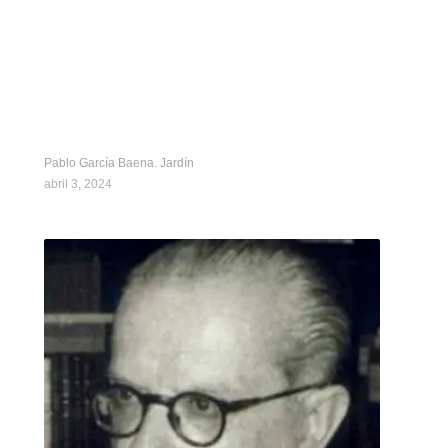
Pablo García Baena. Jardín
abril 3, 2024