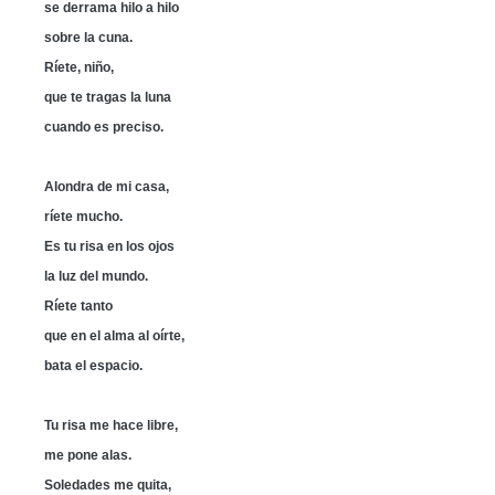
se derrama hilo a hilo
sobre la cuna.
Ríete, niño,
que te tragas la luna
cuando es preciso.
Alondra de mi casa,
ríete mucho.
Es tu risa en los ojos
la luz del mundo.
Ríete tanto
que en el alma al oírte,
bata el espacio.
Tu risa me hace libre,
me pone alas.
Soledades me quita,