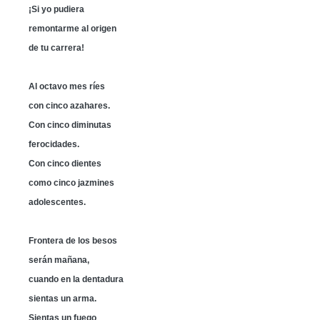
¡Si yo pudiera
remontarme al origen
de tu carrera!
Al octavo mes ríes
con cinco azahares.
Con cinco diminutas
ferocidades.
Con cinco dientes
como cinco jazmines
adolescentes.
Frontera de los besos
serán mañana,
cuando en la dentadura
sientas un arma.
Sientas un fuego