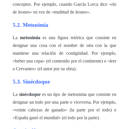
conceptos. Por ejemplo, cuando García Lorca dice «río
de leones» en vez de «multitud de leones».
5.2. Metonimia
La
metonimia
es una figura retórica que consiste en
designar una cosa con el nombre de otra con la que
mantiene una relación de contigüidad. Por ejemplo,
«beber una copa» (el contenido por el continente) o «leer
a Cervantes» (el autor por su obra).
5.3. Sinécdoque
La
sinécdoque
es un tipo de metonimia que consiste en
designar un todo por una parte o viceversa. Por ejemplo,
«veinte cabezas de ganado» (la parte por el todo) o
«España ganó el mundial» (el todo por la parte).