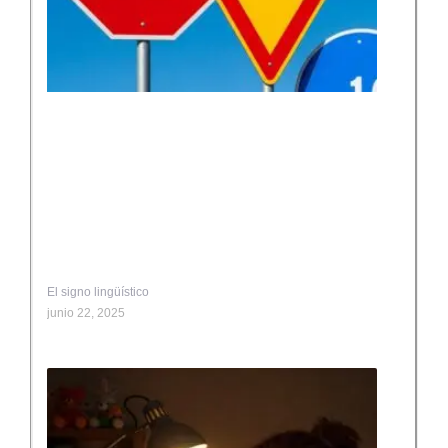
El signo lingüístico
junio 22, 2025