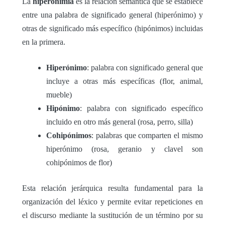
La
hiperonimia
es la relación semántica que se establece
entre una palabra de significado general (hiperónimo) y
otras de significado más específico (hipónimos) incluidas
en la primera.
Hiperónimo
: palabra con significado general que
incluye a otras más específicas (flor, animal,
mueble)
Hipónimo
: palabra con significado específico
incluido en otro más general (rosa, perro, silla)
Cohipónimos
: palabras que comparten el mismo
hiperónimo (rosa, geranio y clavel son
cohipónimos de flor)
Esta relación jerárquica resulta fundamental para la
organización del léxico y permite evitar repeticiones en
el discurso mediante la sustitución de un término por su