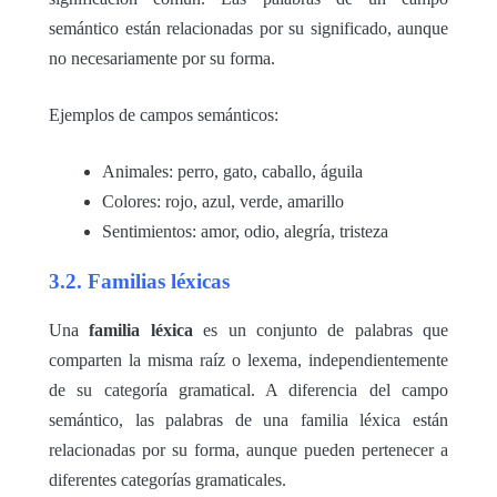
semántico están relacionadas por su significado, aunque
no necesariamente por su forma.
Ejemplos de campos semánticos:
Animales: perro, gato, caballo, águila
Colores: rojo, azul, verde, amarillo
Sentimientos: amor, odio, alegría, tristeza
3.2. Familias léxicas
Una
familia léxica
es un conjunto de palabras que
comparten la misma raíz o lexema, independientemente
de su categoría gramatical. A diferencia del campo
semántico, las palabras de una familia léxica están
relacionadas por su forma, aunque pueden pertenecer a
diferentes categorías gramaticales.