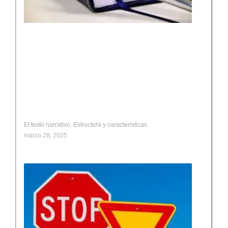
El texto narrativo. Estructura y características
marzo 28, 2025