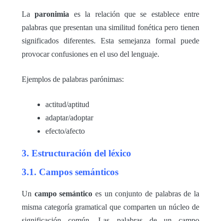
La
paronimia
es la relación que se establece entre
palabras que presentan una similitud fonética pero tienen
significados diferentes. Esta semejanza formal puede
provocar confusiones en el uso del lenguaje.
Ejemplos de palabras parónimas:
actitud/aptitud
adaptar/adoptar
efecto/afecto
3. Estructuración del léxico
3.1. Campos semánticos
Un
campo semántico
es un conjunto de palabras de la
misma categoría gramatical que comparten un núcleo de
significación común. Las palabras de un campo