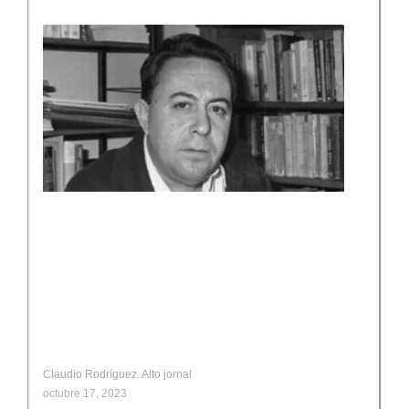
Claudio Rodríguez. Alto jornal
octubre 17, 2023