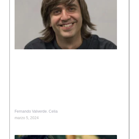
Fernando Valverde. Celia
marzo 5, 2024