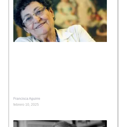
Francisca Aguirre
febrero 10, 2025