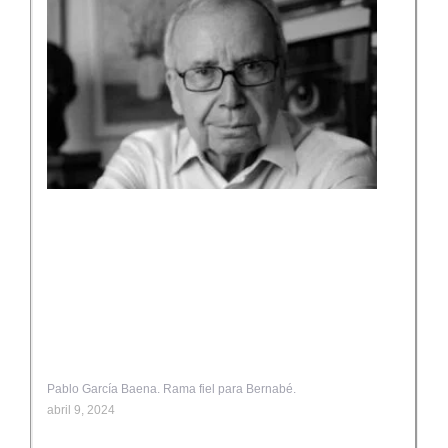
Pablo García Baena. Rama fiel para Bernabé.
abril 9, 2024