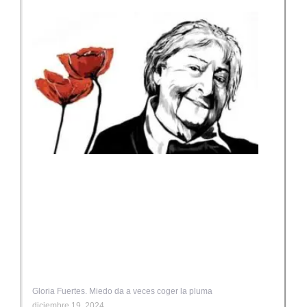
Gloria Fuertes. Miedo da a veces coger la pluma
diciembre 19, 2024