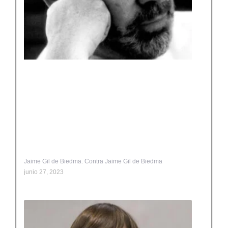
Jaime Gil de Biedma. Contra Jaime Gil de Biedma
junio 27, 2023