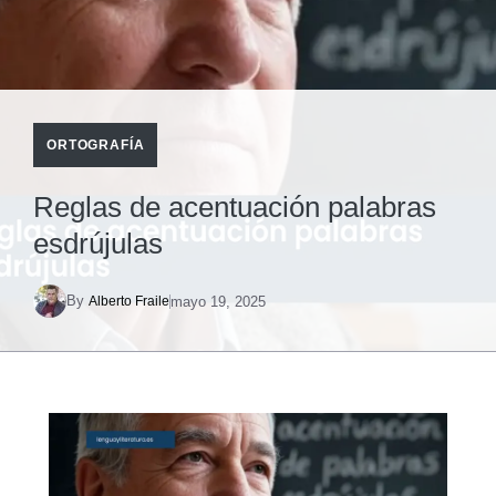
ORTOGRAFÍA
Reglas de acentuación palabras
esdrújulas
By
mayo 19, 2025
Alberto Fraile