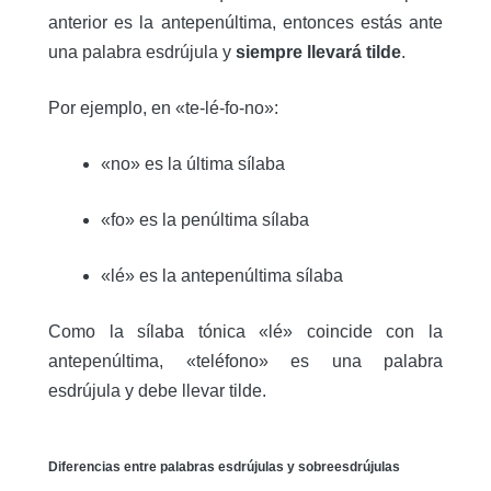
anterior es la antepenúltima, entonces estás ante
una palabra esdrújula y
siempre llevará tilde
.
Por ejemplo, en «te-lé-fo-no»:
«no» es la última sílaba
«fo» es la penúltima sílaba
«lé» es la antepenúltima sílaba
Como la sílaba tónica «lé» coincide con la
antepenúltima, «teléfono» es una palabra
esdrújula y debe llevar tilde.
Diferencias entre palabras esdrújulas y sobreesdrújulas