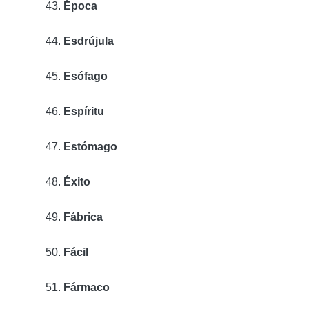
Época
Esdrújula
Esófago
Espíritu
Estómago
Éxito
Fábrica
Fácil
Fármaco