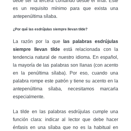
debe ser la tercera contando desde el final. Este
es un requisito mínimo para que exista una
antepenúltima sílaba.
¿Por qué las esdrújulas siempre llevan tilde?
La razón por la que
las palabras esdrújulas
siempre llevan tilde
está relacionada con la
tendencia natural de nuestro idioma. En español,
la mayoría de las palabras son llanas (con acento
en la penúltima sílaba). Por eso, cuando una
palabra rompe este patrón y tiene su acento en la
antepenúltima sílaba, necesitamos marcarla
especialmente.
La tilde en las palabras esdrújulas cumple una
función clara: indicar al lector que debe hacer
énfasis en una sílaba que no es la habitual en