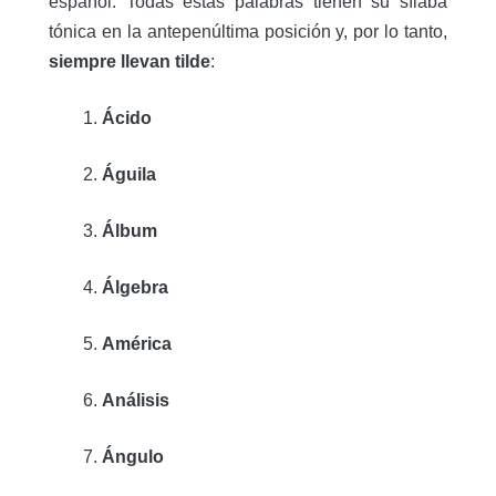
español. Todas estas palabras tienen su sílaba
tónica en la antepenúltima posición y, por lo tanto,
siempre llevan tilde
:
Ácido
Águila
Álbum
Álgebra
América
Análisis
Ángulo