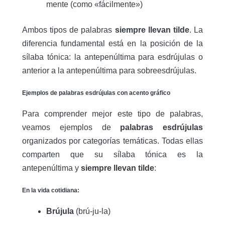
mente (como «fácilmente»)
Ambos tipos de palabras
siempre llevan tilde
. La
diferencia fundamental está en la posición de la
sílaba tónica: la antepenúltima para esdrújulas o
anterior a la antepenúltima para sobreesdrújulas.
Ejemplos de palabras esdrújulas con acento gráfico
Para comprender mejor este tipo de palabras,
veamos ejemplos de
palabras esdrújulas
organizados por categorías temáticas. Todas ellas
comparten que su sílaba tónica es la
antepenúltima y
siempre llevan tilde
:
En la vida cotidiana:
Brújula
(brú-ju-la)