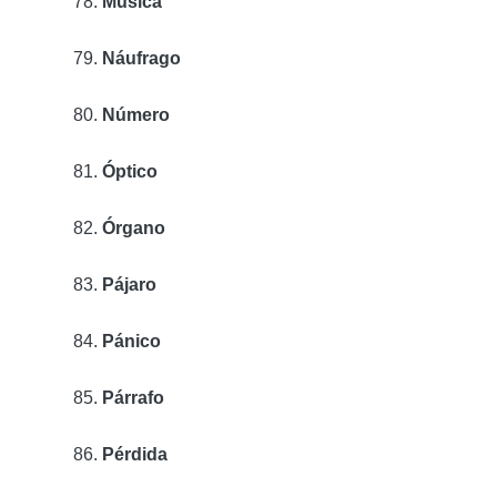
Música
Náufrago
Número
Óptico
Órgano
Pájaro
Pánico
Párrafo
Pérdida