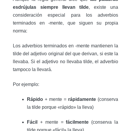
esdrújulas siempre llevan tilde
, existe una
consideración especial para los adverbios
terminados en -mente, que siguen su propia
norma:
Los adverbios terminados en -mente mantienen la
tilde del adjetivo original del que derivan, si este la
llevaba. Si el adjetivo no llevaba tilde, el adverbio
tampoco la llevará.
Por ejemplo:
Rápido
+ mente =
rápidamente
(conserva
la tilde porque «rápido» la lleva)
Fácil
+ mente =
fácilmente
(conserva la
tilde porque «fácil» la lleva)