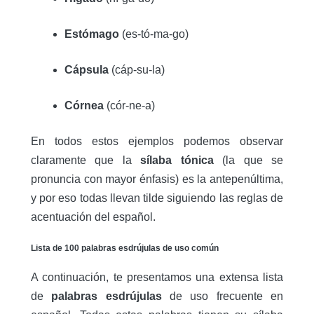
Estómago
(es-tó-ma-go)
Cápsula
(cáp-su-la)
Córnea
(cór-ne-a)
En todos estos ejemplos podemos observar
claramente que la
sílaba tónica
(la que se
pronuncia con mayor énfasis) es la antepenúltima,
y por eso todas llevan tilde siguiendo las reglas de
acentuación del español.
Lista de 100 palabras esdrújulas de uso común
A continuación, te presentamos una extensa lista
de
palabras esdrújulas
de uso frecuente en