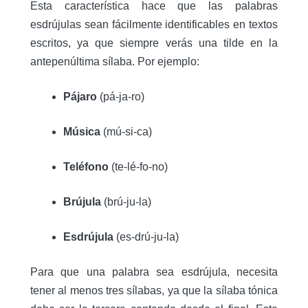
Esta característica hace que las palabras
esdrújulas sean fácilmente identificables en textos
escritos, ya que siempre verás una tilde en la
antepenúltima sílaba. Por ejemplo:
Pájaro
(pá-ja-ro)
Música
(mú-si-ca)
Teléfono
(te-lé-fo-no)
Brújula
(brú-ju-la)
Esdrújula
(es-drú-ju-la)
Para que una palabra sea esdrújula, necesita
tener al menos tres sílabas, ya que la sílaba tónica