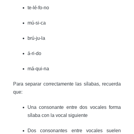
te-lé-fo-no
mú-si-ca
brú-ju-la
á-ri-do
má-qui-na
Para separar correctamente las sílabas, recuerda
que:
Una consonante entre dos vocales forma
sílaba con la vocal siguiente
Dos consonantes entre vocales suelen