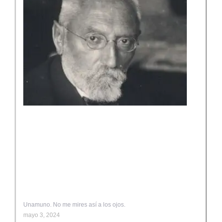
Unamuno. No me mires así a los ojos.
mayo 3, 2024