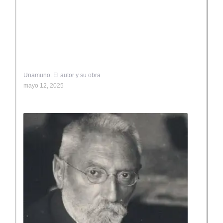
Unamuno. El autor y su obra
mayo 12, 2025