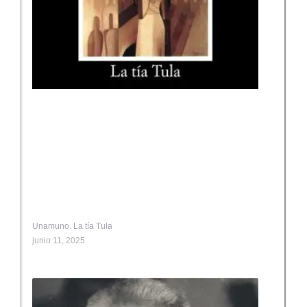
Unamuno. La tía Tula
junio 11, 2025