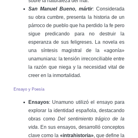
sobre la naturaleza del mal.
San Manuel Bueno, mártir
: Considerada
su obra cumbre, presenta la historia de un
párroco de pueblo que ha perdido la fe pero
sigue predicando para no destruir la
esperanza de sus feligreses. La novela es
una síntesis magistral de la «agonía»
unamuniana: la tensión irreconciliable entre
la razón que niega y la necesidad vital de
creer en la inmortalidad.
Ensayo y Poesía
Ensayos
: Unamuno utilizó el ensayo para
explorar la identidad española, destacando
obras como
Del sentimiento trágico de la
vida
. En sus ensayos, desarrolló conceptos
clave como la
«intrahistoria»
, que define la