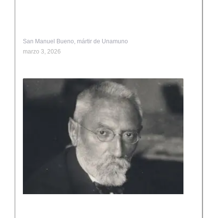
San Manuel Bueno, mártir de Unamuno
marzo 3, 2026