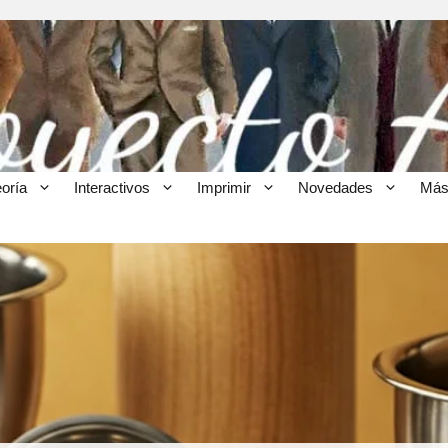
eoría
Interactivos
Imprimir
Novedades
Más