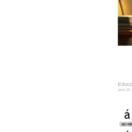
Educa
abril 28