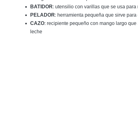
BATIDOR
: utensilio con varillas que se usa par
PELADOR
: herramienta pequeña que sirve para q
CAZO
: recipiente pequeño con mango largo que s
leche