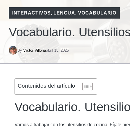
INTERACTIVOS
,
LENGUA
,
VOCABULARIO
Vocabulario. Utensilio
By
Víctor Villoria
abril 15, 2025
Contenidos del artículo
Vocabulario. Utensili
Vamos a trabajar con los utensilios de cocina. Fíjate bi