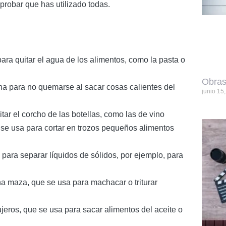
probar que has utilizado todas.
ara quitar el agua de los alimentos, como la pasta o
Obras
na para no quemarse al sacar cosas calientes del
junio 15
itar el corcho de las botellas, como las de vino
e se usa para cortar en trozos pequeños alimentos
 para separar líquidos de sólidos, por ejemplo, para
na maza, que se usa para machacar o triturar
jeros, que se usa para sacar alimentos del aceite o