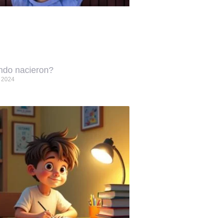
do nacieron?
, 2024