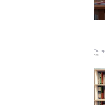
Tiemp
abril 15