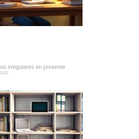
os irregulares en presente
, 2025