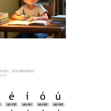
ción. Vocabulario
, 2025