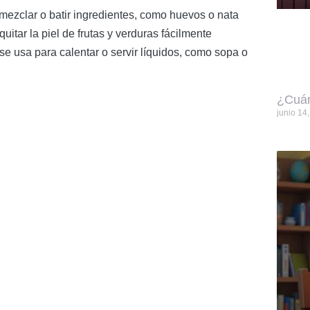
a mezclar o batir ingredientes, como huevos o nata
uitar la piel de frutas y verduras fácilmente
e usa para calentar o servir líquidos, como sopa o
¿Cuán
junio 14