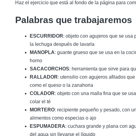
Haz el ejercicio que está al fondo de la página para com
Palabras que trabajaremos
ESCURRIDOR
: objeto con agujeros que se usa p
la lechuga después de lavarla
MANOPLA
: guante grueso que se usa en la coci
horno
SACACORCHOS
: herramienta que sirve para qu
RALLADOR
: utensilio con agujeros afilados qu
como el queso o la zanahoria
COLADOR
: objeto con una malla fina que se usa
colar el té
MORTERO
: recipiente pequeño y pesado, con u
alimentos como especias o ajo
ESPUMADERA
: cuchara grande y plana con agu
del agua sin llevarse el líquido