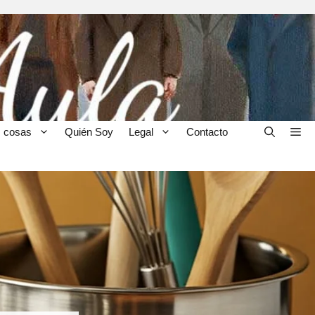
 cosas
Quién Soy
Legal
Contacto