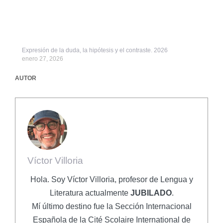
Expresión de la duda, la hipótesis y el contraste. 2026
enero 27, 2026
AUTOR
Víctor Villoria
Hola. Soy Víctor Villoria, profesor de Lengua y
Literatura actualmente
JUBILADO
.
Mí último destino fue la Sección Internacional
Española de la Cité Scolaire International de