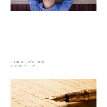
Dictado 03. Jesús Chacón
septiembre 6, 2024