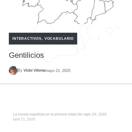
,
INTERACTIVOS
VOCABULARIO
Gentilicios
By
mayo 21, 2025
Víctor Villoria
La novela española en la primera mitad del siglo XX. 2026
abril 21, 2026