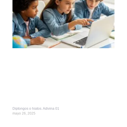
Diptongos o hiatos. Adivina 01
mayo 26, 2025