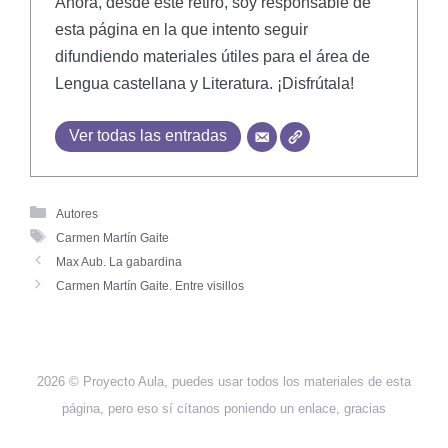
Ahora, desde este retiro, soy responsable de
esta página en la que intento seguir
difundiendo materiales útiles para el área de
Lengua castellana y Literatura. ¡Disfrútala!
Ver todas las entradas
Autores
Carmen Martín Gaite
Max Aub. La gabardina
Carmen Martín Gaite. Entre visillos
2026 © Proyecto Aula, puedes usar todos los materiales de esta
página, pero eso sí cítanos poniendo un enlace, gracias