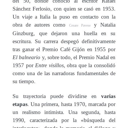
del 50, donde conoció al escritor Rafael
Sánchez Ferlosio, con quien se casó en 1953.
Un viaje a Italia la puso en contacto con la
obra de autores como
y Natalia
Cesare Pavese
Ginzburg, que dejaron una huella en su
escritura. Su carrera despegó definitivamente
tras ganar el Premio Café Gijón en 1955 por
El balneario
y, sobre todo, el Premio Nadal en
1957 por
Entre visillos,
obra que la consolidó
como una de las narradoras fundamentales de
su tiempo.
Su trayectoria puede dividirse en
varias
etapas
. Una primera, hasta 1970, marcada por
un realismo intimista. Una segunda, hasta
1990, caracterizada por la «búsqueda del