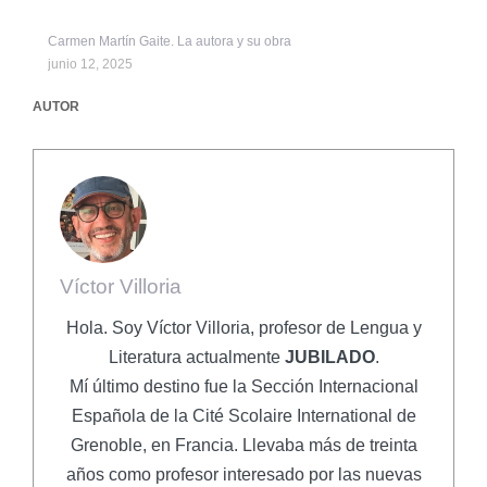
Carmen Martín Gaite. La autora y su obra
junio 12, 2025
AUTOR
Víctor Villoria
Hola. Soy Víctor Villoria, profesor de Lengua y
Literatura actualmente
JUBILADO
.
Mí último destino fue la Sección Internacional
Española de la Cité Scolaire International de
Grenoble, en Francia. Llevaba más de treinta
años como profesor interesado por las nuevas