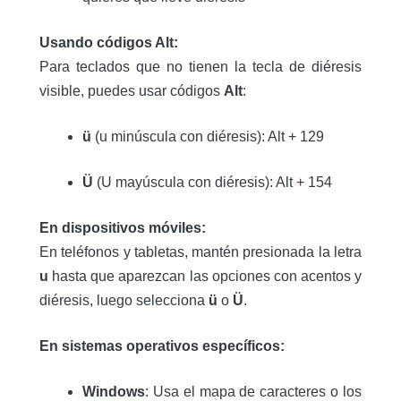
Usando códigos Alt:
Para teclados que no tienen la tecla de diéresis
visible, puedes usar códigos
Alt
:
ü
(u minúscula con diéresis): Alt + 129
Ü
(U mayúscula con diéresis): Alt + 154
En dispositivos móviles:
En teléfonos y tabletas, mantén presionada la letra
u
hasta que aparezcan las opciones con acentos y
diéresis, luego selecciona
ü
o
Ü
.
En sistemas operativos específicos:
Windows
: Usa el mapa de caracteres o los