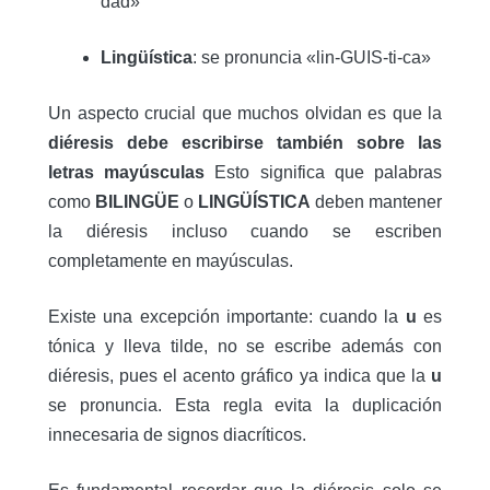
dad»
Lingüística
: se pronuncia «lin-GUIS-ti-ca»
Un aspecto crucial que muchos olvidan es que la
diéresis debe escribirse también sobre las
letras mayúsculas
Esto significa que palabras
como
BILINGÜE
o
LINGÜÍSTICA
deben mantener
la diéresis incluso cuando se escriben
completamente en mayúsculas.
Existe una excepción importante: cuando la
u
es
tónica y lleva tilde, no se escribe además con
diéresis, pues el acento gráfico ya indica que la
u
se pronuncia
.
Esta regla evita la duplicación
innecesaria de signos diacríticos.