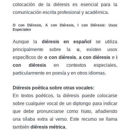
colocación de la diéresis es esencial para la
comunicación escrita profesional y académica.
O con Diéresis, A con Diéresis, I con Diéresis: Usos
Especiales
Aunque la
diéresis en español
se utiliza
principalmente sobre la
u
, existen usos
específicos de
o con diéresis
,
a con diéresis
e
i
con diéresis
en contextos especiales,
particularmente en poesía y en otros idiomas.
Diéresis poética sobre otras vocales:
En textos poéticos, la diéresis puede colocarse
sobre cualquier vocal de un diptongo para indicar
que debe pronunciarse como hiato, añadiendo
una sílaba extra al verso
.
Este recurso se llama
también
diéresis métrica
.