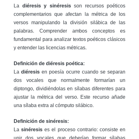
La
diéresis y sinéresis
son recursos poéticos
complementarios que afectan la métrica de los
versos manipulando la división silábica de las
palabras
.
Comprender ambos conceptos es
fundamental para analizar textos poéticos clásicos
y entender las licencias métricas.
Definición de diéresis poética:
La
diéresis
en poesía ocurre cuando se separan
dos vocales que normalmente formarían un
diptongo, dividiéndolas en sílabas diferentes para
ajustar la métrica del verso
.
Este recurso añade
una sílaba extra al cómputo silábico.
Definición de sinéresis:
La
sinéresis
es el proceso contrario: consiste en
unir dos vocales que deberían formar sílabas