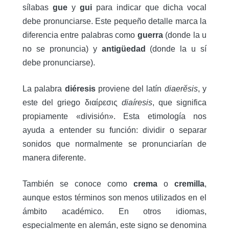
sílabas
gue
y
gui
para indicar que dicha vocal
debe pronunciarse
.
Este pequeño detalle marca la
diferencia entre palabras como
guerra
(donde la u
no se pronuncia) y
antigüedad
(donde la u sí
debe pronunciarse).
La palabra
diéresis
proviene del latín
diaerĕsis
, y
este del griego διαίρεσις
diaíresis
, que significa
propiamente «división»
.
Esta etimología nos
ayuda a entender su función: dividir o separar
sonidos que normalmente se pronunciarían de
manera diferente.
También se conoce como
crema
o
cremilla
,
aunque estos términos son menos utilizados en el
ámbito académico
.
En otros idiomas,
especialmente en alemán, este signo se denomina