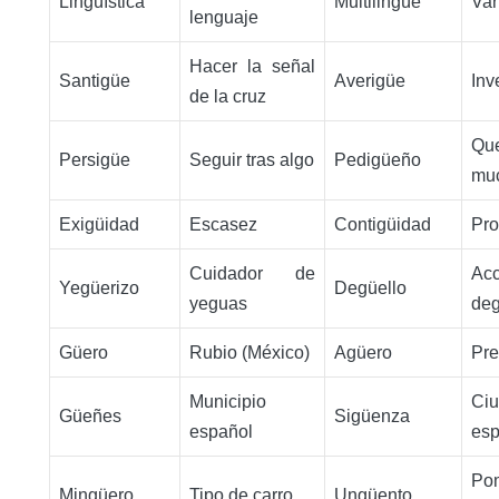
Lingüística
Multilingüe
Var
lenguaje
Hacer la señal
Santigüe
Averigüe
Inv
de la cruz
Q
Persigüe
Seguir tras algo
Pedigüeño
mu
Exigüidad
Escasez
Contigüidad
Pro
Cuidador de
Ac
Yegüerizo
Degüello
yeguas
deg
Güero
Rubio (México)
Agüero
Pre
Municipio
Ci
Güeñes
Sigüenza
español
esp
Po
Mingüero
Tipo de carro
Ungüento