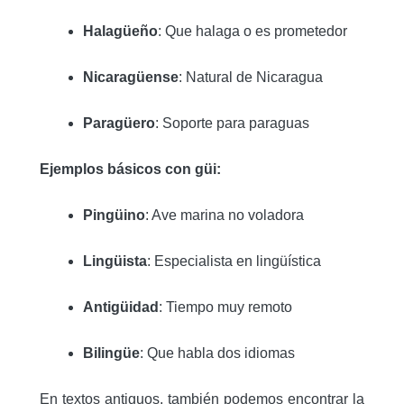
Halagüeño
: Que halaga o es prometedor
Nicaragüense
: Natural de Nicaragua
Paragüero
: Soporte para paraguas
Ejemplos básicos con güi:
Pingüino
: Ave marina no voladora
Lingüista
: Especialista en lingüística
Antigüidad
: Tiempo muy remoto
Bilingüe
: Que habla dos idiomas
En textos antiguos, también podemos encontrar la