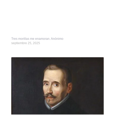
Tres morillas me enamoran. Anónimo
septiembre 25, 2025