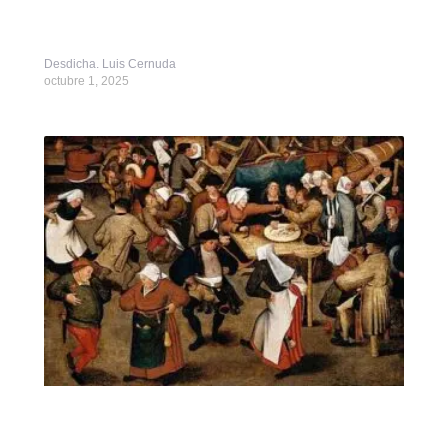
Desdicha. Luis Cernuda
octubre 1, 2025