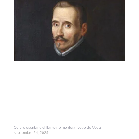
Quiero escribir y el llanto no me deja. Lope de Vega
septiembre 24, 2025