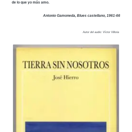
de lo que yo más amo.
Antonio Gamoneda, Blues castellano, 1961-66
Autor del audio: Víctor Villoria