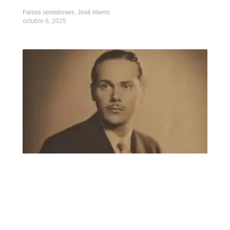
Falsos semidioses. José Hierro
octubre 6, 2025