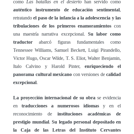
como
Las batallas en el desierto
han servido como
auténtico instrumento de educación sentimental
,
retratando
el paso de la infancia a la adolescencia y las
tribulaciones de los primeros enamoramientos
con
una maestría narrativa excepcional.
Su labor como
traductor
abarcó figuras fundamentales como
Tennessee Williams, Samuel Beckett, Luigi Pirandello,
Victor Hugo, Oscar Wilde, T. S. Eliot, Walter Benjamin,
Italo Calvino y Harold Pinter,
enriqueciendo el
panorama cultural mexicano
con versiones de
calidad
excepcional
.
La proyección internacional de su obra
se evidencia
en
traducciones a numerosos idiomas
y en el
reconocimiento de
instituciones académicas de
prestigio mundial
.
Su legado personal depositado en
la Caja de las Letras del Instituto Cervantes