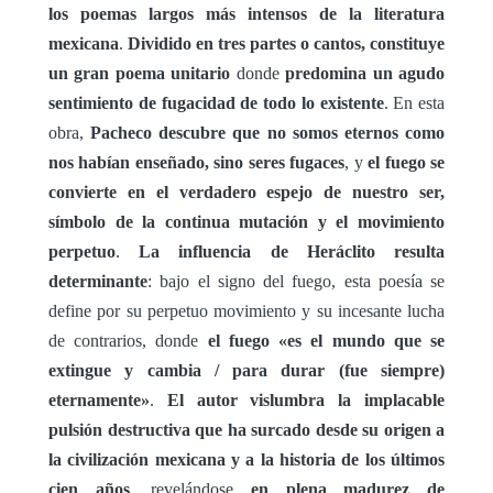
los poemas largos más intensos de la literatura
mexicana
.
Dividido en tres partes o cantos, constituye
un gran poema unitario
donde
predomina un agudo
sentimiento de fugacidad de todo lo existente
. En esta
obra,
Pacheco descubre que no somos eternos como
nos habían enseñado, sino seres fugaces
, y
el fuego se
convierte en el verdadero espejo de nuestro ser,
símbolo de la continua mutación y el movimiento
perpetuo
.
La influencia de Heráclito resulta
determinante
: bajo el signo del fuego, esta poesía se
define por su perpetuo movimiento y su incesante lucha
de contrarios, donde
el fuego «es el mundo que se
extingue y cambia / para durar (fue siempre)
eternamente»
.
El autor vislumbra la implacable
pulsión destructiva que ha surcado desde su origen a
la civilización mexicana y a la historia de los últimos
cien años
, revelándose
en plena madurez de