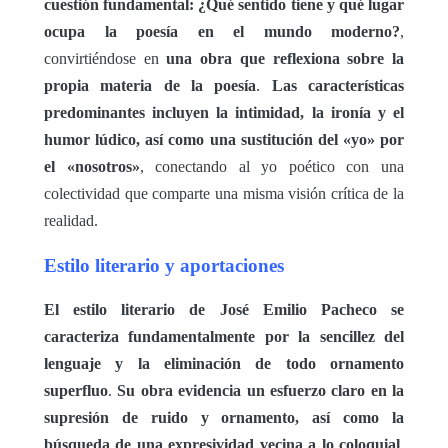
cuestión fundamental: ¿Qué sentido tiene y qué lugar
ocupa la poesía en el mundo moderno?
,
convirtiéndose en
una obra que reflexiona sobre la
propia materia de la poesía
.
Las características
predominantes incluyen la intimidad, la ironía y el
humor lúdico, así como una sustitución del «yo» por
el «nosotros»
, conectando al yo poético con una
colectividad que comparte una misma visión crítica de la
realidad.
Estilo literario y aportaciones
El estilo literario de José Emilio Pacheco se
caracteriza fundamentalmente por la sencillez del
lenguaje y la eliminación de todo ornamento
superfluo
.
Su obra evidencia un esfuerzo claro en la
supresión de ruido y ornamento, así como la
búsqueda de una expresividad vecina a lo coloquial
,