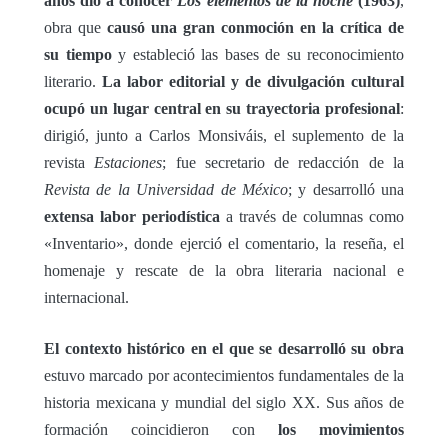
años dio a conocer
Los elementos de la noche
(1963)
,
obra que
causó una gran conmoción en la crítica de
su tiempo
y estableció las bases de su reconocimiento
literario.
La labor editorial y de divulgación cultural
ocupó un lugar central en su trayectoria profesional
:
dirigió, junto a Carlos Monsiváis, el suplemento de la
revista
Estaciones
; fue secretario de redacción de la
Revista de la Universidad de México
; y desarrolló una
extensa labor periodística
a través de columnas como
«Inventario», donde ejerció el comentario, la reseña, el
homenaje y rescate de la obra literaria nacional e
internacional.
El contexto histórico en el que se desarrolló su obra
estuvo marcado por acontecimientos fundamentales de la
historia mexicana y mundial del siglo XX. Sus años de
formación coincidieron con
los movimientos