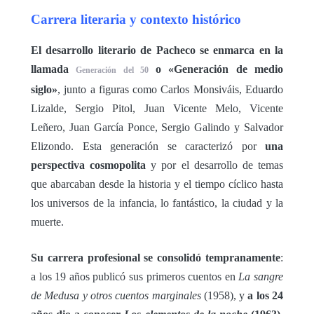
Carrera literaria y contexto histórico
El desarrollo literario de Pacheco se enmarca en la
llamada
o «Generación de medio
Generación del 50
siglo»
, junto a figuras como Carlos Monsiváis, Eduardo
Lizalde, Sergio Pitol, Juan Vicente Melo, Vicente
Leñero, Juan García Ponce, Sergio Galindo y Salvador
Elizondo. Esta generación se caracterizó por
una
perspectiva cosmopolita
y por el desarrollo de temas
que abarcaban desde la historia y el tiempo cíclico hasta
los universos de la infancia, lo fantástico, la ciudad y la
muerte.
Su carrera profesional se consolidó tempranamente
:
a los 19 años publicó sus primeros cuentos en
La sangre
de Medusa y otros cuentos marginales
(1958), y
a los 24