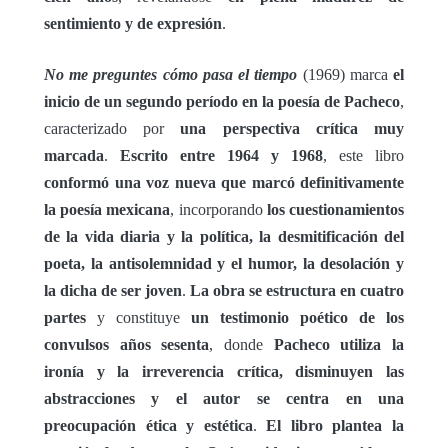
sentimiento y de expresión
.
No me preguntes cómo pasa el tiempo
(1969) marca
el
inicio de un segundo período en la poesía de Pacheco
,
caracterizado por
una perspectiva crítica muy
marcada
.
Escrito entre 1964 y 1968
, este libro
conformó una voz nueva que marcó definitivamente
la poesía mexicana
, incorporando
los cuestionamientos
de la vida diaria y la política, la desmitificación del
poeta, la antisolemnidad y el humor, la desolación y
la dicha de ser joven
.
La obra se estructura en cuatro
partes
y constituye
un testimonio poético de los
convulsos años sesenta
, donde
Pacheco utiliza la
ironía y la irreverencia crítica, disminuyen las
abstracciones y el autor se centra en una
preocupación ética y estética
.
El libro plantea la