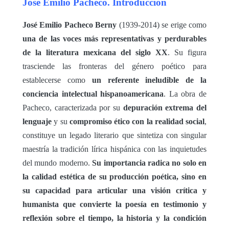
José Emilio Pacheco. Introducción
José Emilio Pacheco Berny
(1939-2014) se erige como
una de las voces más representativas y perdurables
de la literatura mexicana del siglo XX
. Su figura
trasciende las fronteras del género poético para
establecerse como
un referente ineludible de la
conciencia intelectual hispanoamericana
. La obra de
Pacheco, caracterizada por su
depuración extrema del
lenguaje
y su
compromiso ético con la realidad social
,
constituye un legado literario que sintetiza con singular
maestría la tradición lírica hispánica con las inquietudes
del mundo moderno.
Su importancia radica no solo en
la calidad estética de su producción poética, sino en
su capacidad para articular una visión crítica y
humanista que convierte la poesía en testimonio y
reflexión sobre el tiempo, la historia y la condición