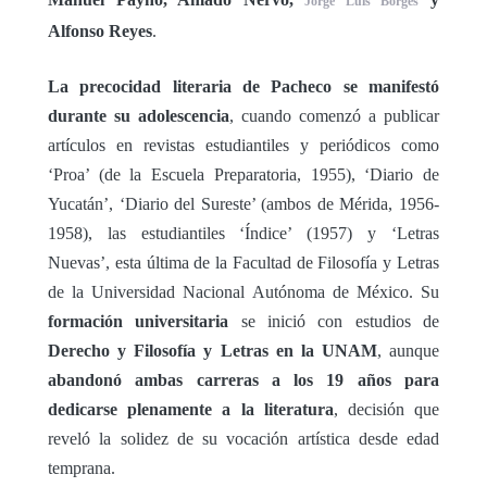
Jorge Luis Borges
Alfonso Reyes
.
La precocidad literaria de Pacheco se manifestó
durante su adolescencia
, cuando comenzó a publicar
artículos en revistas estudiantiles y periódicos como
‘Proa’ (de la Escuela Preparatoria, 1955), ‘Diario de
Yucatán’, ‘Diario del Sureste’ (ambos de Mérida, 1956-
1958), las estudiantiles ‘Índice’ (1957) y ‘Letras
Nuevas’, esta última de la Facultad de Filosofía y Letras
de la Universidad Nacional Autónoma de México. Su
formación universitaria
se inició con estudios de
Derecho y Filosofía y Letras en la UNAM
, aunque
abandonó ambas carreras a los 19 años para
dedicarse plenamente a la literatura
, decisión que
reveló la solidez de su vocación artística desde edad
temprana.