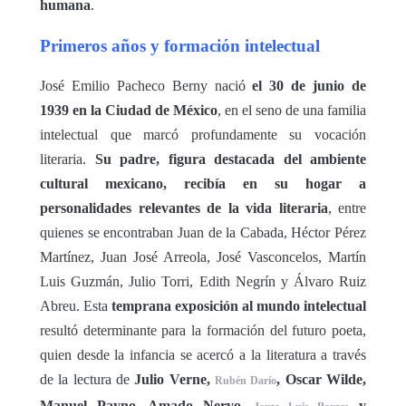
humana
.
Primeros años y formación intelectual
José Emilio Pacheco Berny nació
el 30 de junio de
1939 en la Ciudad de México
, en el seno de una familia
intelectual que marcó profundamente su vocación
literaria.
Su padre, figura destacada del ambiente
cultural mexicano, recibía en su hogar a
personalidades relevantes de la vida literaria
, entre
quienes se encontraban Juan de la Cabada, Héctor Pérez
Martínez, Juan José Arreola, José Vasconcelos, Martín
Luis Guzmán, Julio Torri, Edith Negrín y Álvaro Ruiz
Abreu. Esta
temprana exposición al mundo intelectual
resultó determinante para la formación del futuro poeta,
quien desde la infancia se acercó a la literatura a través
de la lectura de
Julio Verne,
, Oscar Wilde,
Rubén Darío
Manuel Payno, Amado Nervo,
y