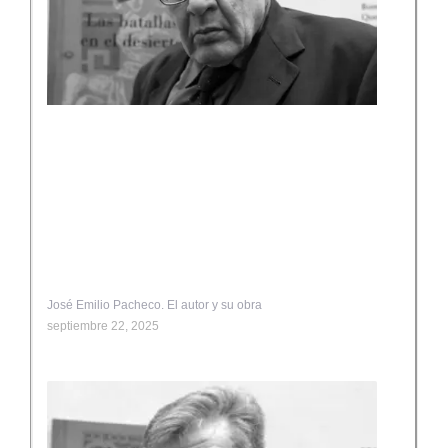
José Emilio Pacheco. El autor y su obra
septiembre 22, 2025